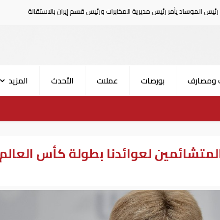
مر رئيس مديرية المخابرات ورئيس قسم إيران بالاستقالة
السعودية
 ومصارف
بورصات
عملات
الأحدث
المزيد
لمتشائمين لعوائدنا بطولة كأس العالم