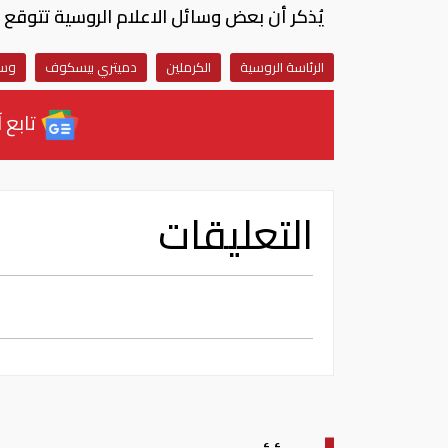
يُذكر أن بعض وسائل الاعلام الروسية تتوقع
الرئاسة الروسية
الكرملين
دميتري بيسكوف
وسا
تابع آ
التعليقات