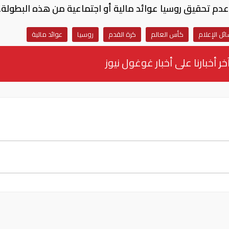
 عدم تحقيق روسيا عوائد مالية أو اجتماعية من هذه البطولة
ئل الإعلام
كأس العالم
كرة القدم
روسيا
عوائد مالية
خر أخبارنا على أخبار غوغول نيوز