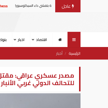
عاجل
ت من منتجات الخس المرتبطة بتفشي داء السيكلوسبورا
تقاري
اقتصاد
اخبار
بنوك
الرئيسية
أخبار
مصدر عسكري عراقي: مقتل
للتحالف الدولي غربي الأنبار