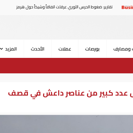
ر: ضغوط الحرس الثوري عرقلت اتفاقاً وشيكاً حول هرمز
الإم
 ومصارف
بورصات
عملات
الأحدث
المزيد
 عدد كبير من عناصر داعش في قصف