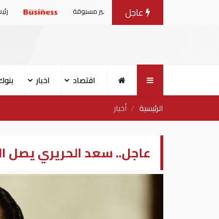
عاجل
 تستعد لمواجهة موجة حر غير مسبوقة
رئيس الموساد يأمر ر
اقتصاد
اخبار
بنوك
الرئيسية
أخبار
عاجل.. سعد الحريري يصل ال