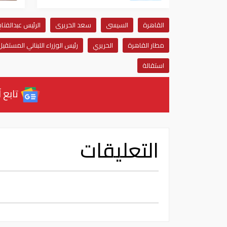
القاهرة
السيسى
سعد الحريرى
الرئيس عبدالفت
مطار القاهرة
الحريري
رئيس الوزراء اللبناني المستق
استقالة
تابع آ
التعليقات