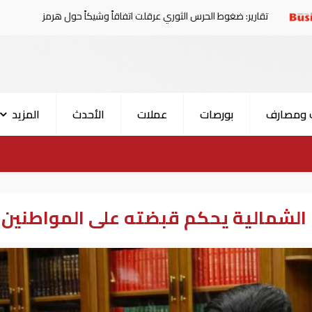
 ضغوط الحرس الثوري عرقلت اتفاقاً وشيكاً حول هرمز
الإمار
 ومصارف
بورصات
عملات
الأحدث
المزيد
ا الشمالية يحكم قبضته على المواطنين