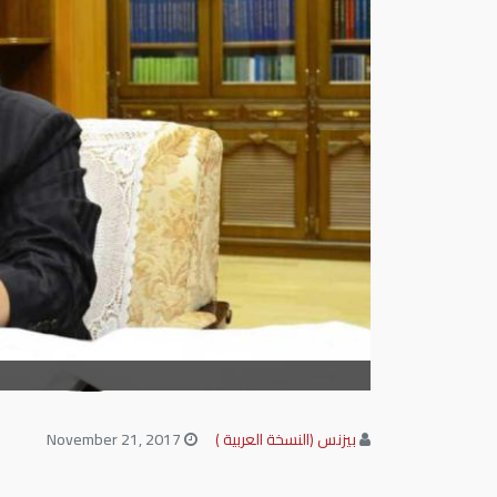
بيزنس (النسخة العربية )
November 21, 2017