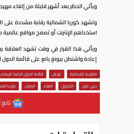
ويأتي الحظر بعد أشهر قليلة من إلغاء مهرجان
وتشهد كوريا الشمالية رقابة مشددة على ا
استخداهم الإنترنت أو تصفح مواقع عالمية 
ويأتي هذا القرار في وقت تشهد العلاقة بين 
إعادة واشنطن بيونغ يانع على قائمة الدول ال
الكورية الشمالية
غوغل
قائمة الدول الراعية للإرهاب
ديلي ميل
الكحول
الغناء
الرقص
كوريا الشم
تابع آ