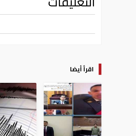
التعليقات
اقرأ أيضا