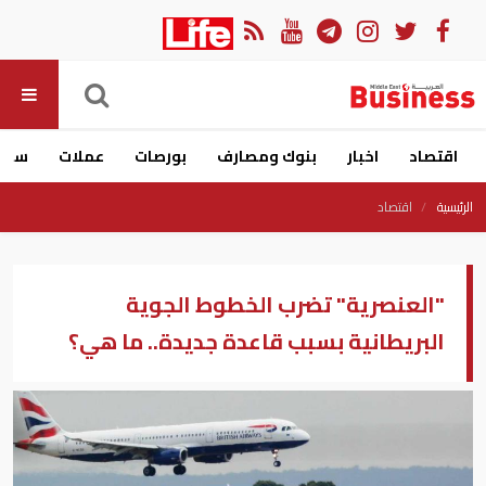
اقتصاد
اخبار
بنوك ومصارف
بورصات
عملات
سيار
الرئيسية
اقتصاد
"العنصرية" تضرب الخطوط الجوية
البريطانية بسبب قاعدة جديدة.. ما هي؟