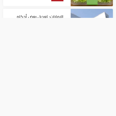
الإمارات: تعديل بعض أحكام
القرار الوزاري في شأن الضريبة
على الشركات والأعمال
اقتصاد
في النصف الأول.. رأس الخيمة
تجذب استثمارات تتجاوز 771
مليون درهم
اقتصاد
مزاد علني بعجمان على 50 رقمًا
مميزًا للوحات السيارات وتوقعات بإقبال