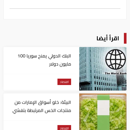
اقرأ أيضا
البنك الدولي يمنح سوريا 100
مليون دولار
اقتصاد
البيئة: خلو أسواق الإمارات من
منتجات الخس المرتبطة بتفشي
داء السيكلوسبورا
اقتصاد