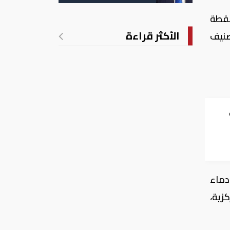
الأمريكية بالولادة
نقطة
الأكثر قراءة
صنيف
دماء
زية،