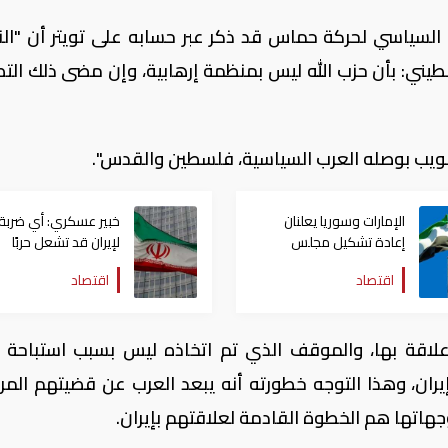
لسياسي لحركة حماس قد ذكر عبر حسابه على تويتر أن "ال
طيني: بأن حزب الله ليس بمنظمة إرهابية، وإن مضى ذلك الت
ويب بوصله العرب السياسية، فلسطين والقدس".
الإمارات وسوريا يعلنان
خبير عسكري: أي ضربة
إعادة تشكيل مجلس
لإيران قد تشعل حربًا
الأعمال بينهما
اقتصادية عالمية عبر
اقتصاد
اقتصاد
مضيق هرمز
ه علاقة بها، والموقف الذي تم اتخاذه ليس بسبب استباحة 
ران، وهذا التوجه خطورته أنه يبعد العرب عن قضيتهم المرك
هاتها هم الخطوة القادمة لعلاقتهم بإيران.