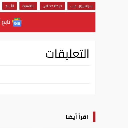
سياسيون عرب
حركة حماس
القاهرة
الأسد
تابع آ
التعليقات
اقرأ أيضا