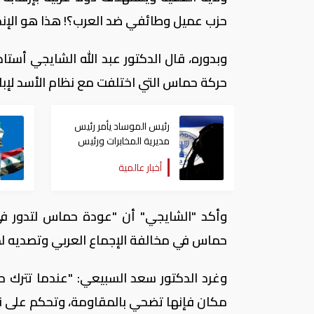
حزب عميل وطائفي ضد العرب؟! هذا هو الإنح
وبدوره، قال الدكتور عبد الله الشايجي أستا
حركة حماس التي اختلفت مع نظام الأسد لإباد
رئيس الموساد يأمر رئيس
مديرية المخابرات ورئيس
قسم إيران بالاستقالة
أخبار عالمية
وأكد "الشايجي" أن "عودة حماس لتدور في
حماس في مخالفة الإجماع العربي وتصديه لمشرو
وغرد الدكتور سعد السبيعي: "عندما تترك
مكان فإنها تضحي بالمقاومة، وتحكم على نف