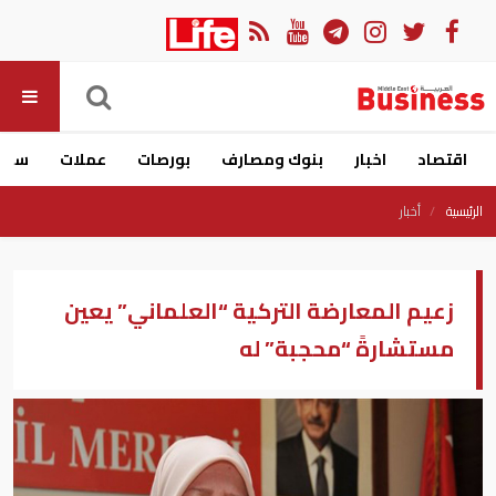
اقتصاد
اخبار
بنوك ومصارف
بورصات
عملات
سيار
الرئيسية
أخبار
زعيم المعارضة التركية “العلماني” يعين
مستشارةً “محجبة” له