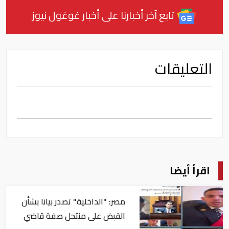
تابع آخر أخبارنا على أخبار غوغول نيوز
التعليقات
اقرأ أيضا
مصر: "الداخلية" تصدر بيانا بشأن
القبض على منتحل صفة قاضي