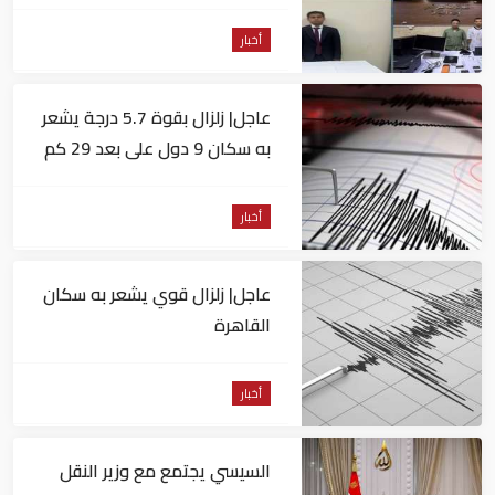
للاستيلاء على المواطنين
أخبار
عاجل| زلزال بقوة 5.7 درجة يشعر
به سكان 9 دول على بعد 29 كم
من السويس
أخبار
عاجل| زلزال قوي يشعر به سكان
القاهرة
أخبار
السيسي يجتمع مع وزير النقل