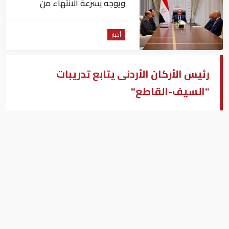
ويوجه بسرعة الانتهاء من
المشروعات الجاري تنفيذها
أخبار
رئيس الأركان الأردنى يتابع تدريبات
"السيف-القاطع"