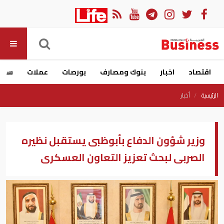
اقتصاد
اخبار
بنوك ومصارف
بورصات
عملات
سيار
الرئيسية
أخبار
وزير شؤون الدفاع بأبوظبى يستقبل نظيره
الصربى لبحث تعزيز التعاون العسكرى