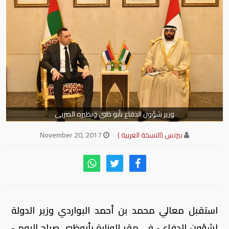
وزير شؤون الدفاع بأبو ظبى ونظيره الصربى
بيزنس (النسخة العربية )
November 20, 2017
استقبل معالي محمد بن أحمد البواردي وزير الدولة
لشؤون الدفاع - في مقر الوزارة بأبوظبى صباح اليوم -