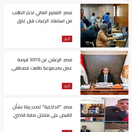
مصر: التعليم العالي تحذر الطلاب
من استنفاد الرغبات قبل غلق
التسجيل
أخبار
مصر: الإعلان عن 3070 فرصة
عمل بمجموعة طلعت مصطفى
أخبار
مصر: "الداخلية" تصدر بيانا بشأن
القبض على منتحل صفة قاضي
للاستيلاء على المواطنين