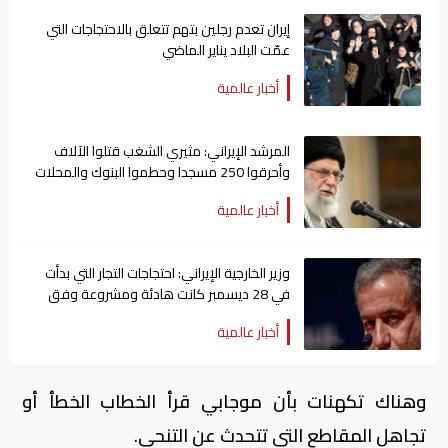
إيران تعدم رجلين بتهم تتعلق بالاحتجاجات التي
عمّت البلاد يناير الماضي
أخبار عالمية
المرشد الإيراني: مثيري الشغب قتلوا الآلاف
وأحرقوا 250 مسجدا وحطموا البنوك والمحلات
خلال الاحتجاجات
أخبار عالمية
وزير الخارجية الإيراني: احتجاجات التجار التي بدأت
في 28 ديسمبر كانت هادئة ومشروعة وفق
الدستور
أخبار عالمية
وهناك تكهنات بأن موجابي قرأ الخطاب الخطأ أو
تجاهل المقاطع التي تتحدث عن التنحي.