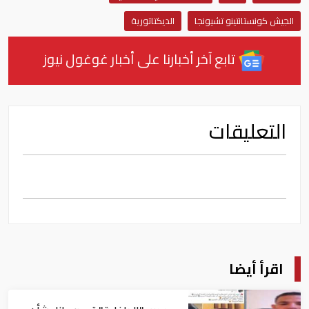
الجيش كونستانتينو تشيونجا
الديكتاتورية
تابع آخر أخبارنا على أخبار غوغول نيوز
التعليقات
اقرأ أيضا