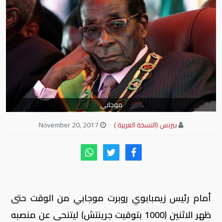
موجابي
بيزنس (النسخة العربية )
November 20, 2017
أمام رئيس زيمبابوي روبرت موجابي من الوقت حتى
ظهر الاثنين (1000 بتوقيت جرينتش) ليتنحى عن منصبه