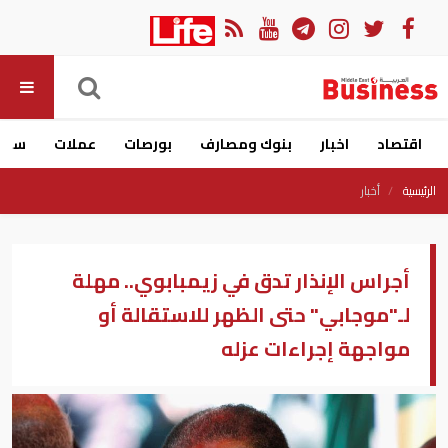
اقتصاد
اخبار
بنوك ومصارف
بورصات
عملات
سيار
الرئيسية
أخبار
أجراس الإنذار تدق في زيمبابوي.. مهلة
لـ"موجابي" حتى الظهر للاستقالة أو
مواجهة إجراءات عزله