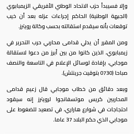
وإلا فسيبدأ حزب الاتحاد الوطني الأفريقي الزيمبابوي
(الجبهة الوطنية) الحاكم إجراءات عزله بعد أن خيب
توقعات بأنه سيقدم استقالته بحسب وكالة رويترز.
ومن المقرر أن يدلي قدامى محاربي حرب التحرير في
زيمبابوي، الذين كانوا من بين أبرز من دعوا لاستقالة
موجابي، بإفادة لوسائل الإعلام في التاسعة والنصف
صباحا (0730 بتوقيت جرينتش).
وبعد دقائق من خطاب موجابي قال زعيم قدامى
المحاربين كريس موتسفانجوا لرويترز إنه سيقود
احتجاجات في شوارع هاراري، في تصعيد للضغوط على
موجابي الذي حكم البلاد 37 عاما.