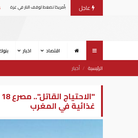
عاجل
مفاوضات مع إسرائيل.. وأمريكا تضغط لوقف النار في غزة
البن
اقتصاد
اخبار
بنوك
الرئيسية
أخبار
"
غذائية في المغرب