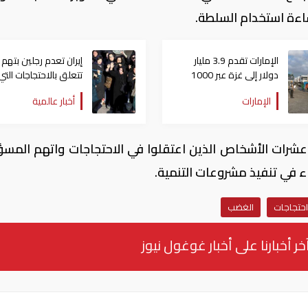
اءة استخدام السلطة.
الإمارات تقدم 3.9 مليار
إيران تعدم رجلين بتهم
دولار إلى غزة عبر 1000
تتعلق بالاحتجاجات التي
يوم مساعدات
عمّت البلاد يناير الماض
الإمارات
أخبار عالمية
عشرات الأشخاص الذين اعتقلوا في الاحتجاجات واتهم المسؤ
اء في تنفيذ مشروعات التنمية.
احتجاجات
الغضب
خر أخبارنا على أخبار غوغول نيوز