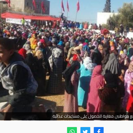
ع مواطنين مغاربة للحصول على مساعدات غذائية