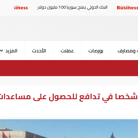
ك الدولي يمنح سوريا 100 مليون دولار
الإمارات والبرلمان
 ومصارف
بورصات
عملات
الأحدث
المزيد
الاحتياج القاتل".. مصرع 18 شخصا في تدافع للحصول على مساعدا