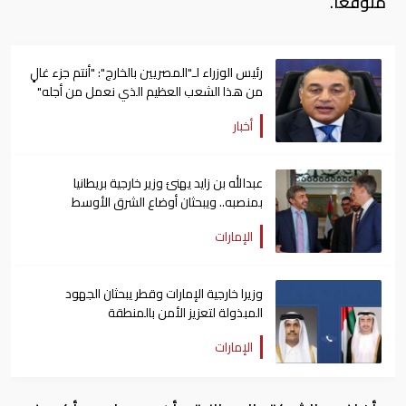
متوقعا.
رئيس الوزراء لـ"المصريين بالخارج": "أنتم جزء غالٍ
من هذا الشعب العظيم الذي نعمل من أجله"
أخبار
عبدالله بن زايد يهنئ وزير خارجية بريطانيا
بمنصبه.. ويبحثان أوضاع الشرق الأوسط
الإمارات
وزيرا خارجية الإمارات وقطر يبحثان الجهود
المبذولة لتعزيز الأمن بالمنطقة
الإمارات