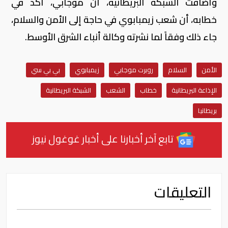
وأضافت الشبكة البريطانية، أن موجابي، أكد في
خطابه، أن شعب زيمبابوي في حاجة إلى الأمن والسلام،
جاء ذلك وفقاً لما نشرته وكالة أنباء الشرق الأوسط.
الأمن
السلام
روبرت موجابي
زيمبابوي
بي بي سي
الإذاعة البريطانية
خطاب
الشعب
الشبكة البريطانية
بريطانيا
تابع آخر أخبارنا على أخبار غوغول نيوز
التعليقات