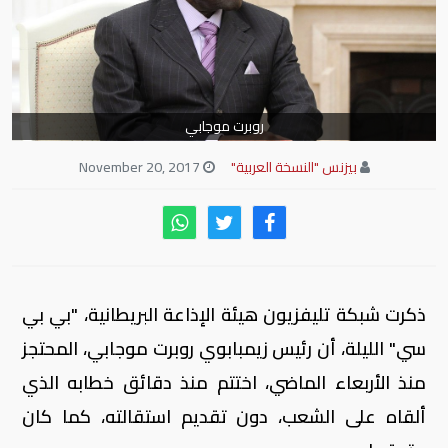
روبرت موجابي
بيزنس "النسخة العربية"
November 20, 2017
ذكرت شبكة تليفزيون هيئة الإذاعة البريطانية، "بي بي
سي" الليلة، أن رئيس زيمبابوي روبرت موجابي، المحتجز
منذ الأربعاء الماضي، اختتم منذ دقائق خطابه الذي
ألقاه على الشعب، دون تقديم استقالته، كما كان