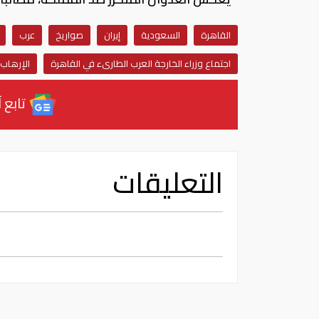
القاهرة
السعودية
إيران
صواريخ
عرب
اجتماع وزراء الخارجة العرب الطارىء في القاهرة
الإرهاب
تابع آ
التعليقات