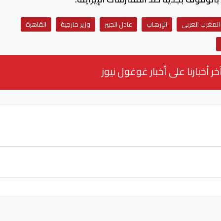
المغرب العربى
الإرهاب
عادل الجبير
وزير خارجية
القاهرة
خر أخبارنا على أخبار غوغول نيوز