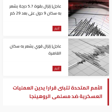
عاجل| زلزال بقوة 5.7 درجة يشعر
به سكان 9 دول على بعد 29 كم
من السويس
أخبار
عاجل| زلزال قوي يشعر به سكان
القاهرة
أخبار
الأمم المتحدة تتبنى قرارا يدين العمليات
العسكرية ضد مسلمى الروهينجا