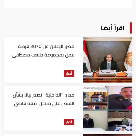
اقرأ أيضا
مصر: الإعلان عن 3070 فرصة
عمل بمجموعة طلعت مصطفى
أخبار
مصر: "الداخلية" تصدر بيانا بشأن
القبض على منتحل صفة قاضي
للاستيلاء على المواطنين
أخبار