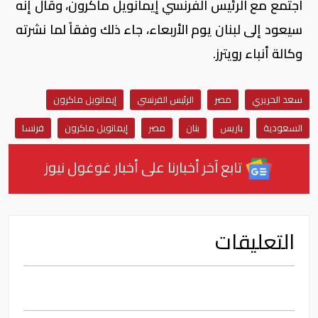
اجتمع مع الرئيس الفرنسي إيمانويل ماكرون، وقال إنه
سيعود إلى لبنان يوم الأربعاء، جاء ذلك وفقاً لما نشرته
وكالة أنباء رويترز.
سعد الحريري
مصر
الرئيس الفرنسي
إيمانويل ماكرون
السعودية
باريس
بنان
مصر
إيمانويل ماكرون
فرنسا
تابع آخر أخبارنا على أخبار غوغول نيوز
التعليقات