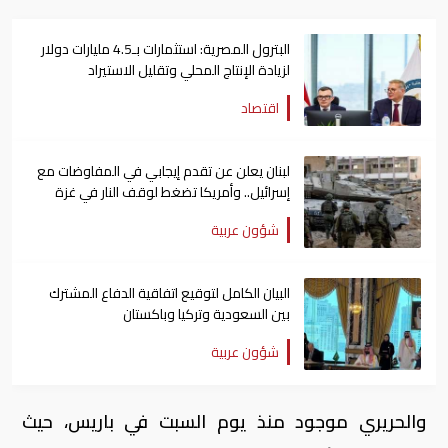
البترول المصرية: استثمارات بـ4.5 مليارات دولار
لزيادة الإنتاج المحلي وتقليل الاستيراد
اقتصاد
لبنان يعلن عن تقدم إيجابي في المفاوضات مع
إسرائيل.. وأمريكا تضغط لوقف النار في غزة
شؤون عربية
البيان الكامل لتوقيع اتفاقية الدفاع المشترك
بين السعودية وتركيا وباكستان
شؤون عربية
والحريري موجود منذ يوم السبت في باريس، حيث