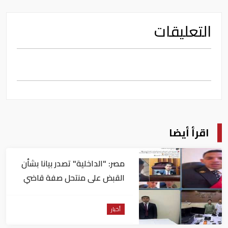
التعليقات
اقرأ أيضا
مصر: "الداخلية" تصدر بيانا بشأن
القبض على منتحل صفة قاضي
للاستيلاء على المواطنين
أخبار