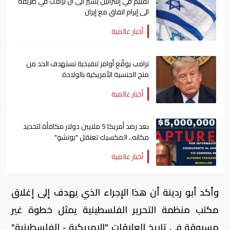
تقييم في إسرائيل يشير الى أن ترامب في طريقه
الى إبرام اتفاق مع إيران
أخبار عالمية
ترامب يوقّع أوامر تنفيذية تستهدف الحد من
منح الجنسية الأمريكية بالولادة
أخبار عالمية
بعد رصد أمريكا 5 ملايين دولار مكافأة لتحديد
مكانه.. المكسيك تعتقل "بونشو"
أخبار عالمية
وأكد أبو ردينة أن هذا الإجراء الذي يهدف إلى إغلاق
مكتب منظمة التحرير الفلسطينية يمثل خطوة غير
مسبوقة في تاريخ العلاقات "الامريكية - الفلسطينية"