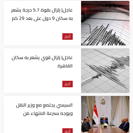
عاجل| زلزال بقوة 5.7 درجة يشعر
به سكان 9 دول على بعد 29 كم
من السويس
أخبار
عاجل| زلزال قوي يشعر به سكان
القاهرة
أخبار
السيسي يجتمع مع وزير النقل
ويوجه بسرعة الانتهاء من
المشروعات الجاري تنفيذها
أخبار