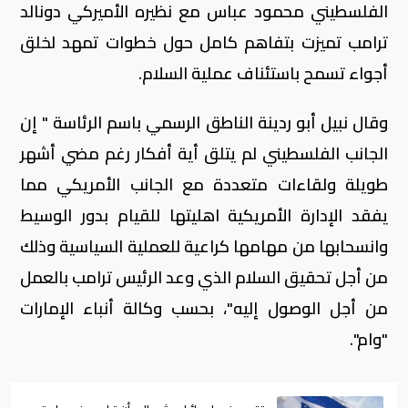
الفلسطيني محمود عباس مع نظيره الأميركي دونالد
ترامب تميزت بتفاهم كامل حول خطوات تمهد لخلق
أجواء تسمح باستئناف عملية السلام.
وقال نبيل أبو ردينة الناطق الرسمي باسم الرئاسة " إن
الجانب الفلسطيني لم يتلق أية أفكار رغم مضي أشهر
طويلة ولقاءات متعددة مع الجانب الأمريكي مما
يفقد الإدارة الأمريكية اهليتها للقيام بدور الوسيط
وانسحابها من مهامها كراعية للعملية السياسية وذلك
من أجل تحقيق السلام الذي وعد الرئيس ترامب بالعمل
من أجل الوصول إليه"، بحسب وكالة أنباء الإمارات
"وام".