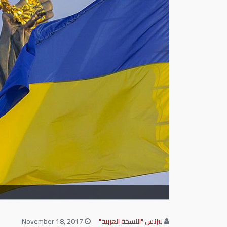
بيزنس "النسخة العربية"
November 18, 2017