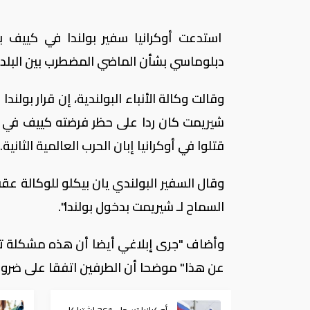
استدعت أوكرانيا سفير بولندا في كييف
دبلوماسي بشأن الماضي المضطرب بين البلدي
وقالت وكالة الأنباء البولندية، إن قرار بول
شيريمت كان ردا على حظر فرضته كييف في و
قتلوا في أوكرانيا إبان الحرب العالمية الثانية.
وقال السفير البولندي يان بيكلو للوكالة عق
السماح لـ شيريمت بدخول بولندا".
وأضاف "جرى إبلاغي أيضا أن هذه مشكلة تت
عن هذا" موضحا أن الطرفين اتفقا على ضرور