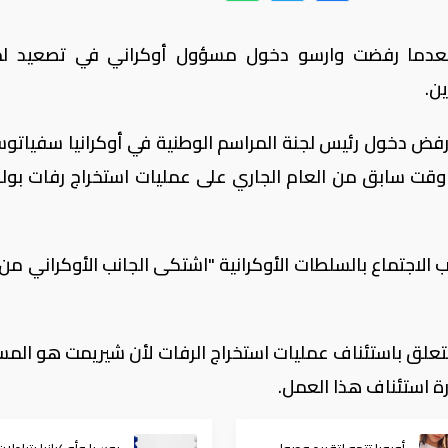
 بعدما رفضت وارسو دخول مسؤول أوكراني في تصعيد ل
ن.
ندا رفض دخول رئيس لجنة المراسم الوطنية في أوكرانيا سفياتو
قت سابق من العام الجاري على عمليات استخراج رفات بولن
ب الاجتماع بالسلطات الأوكرانية "اشتكى الجانب الأوكراني من
علق باستئناف عمليات استخراج الرفات لأن شيريمت هو الم
ة استئناف هذا العمل.