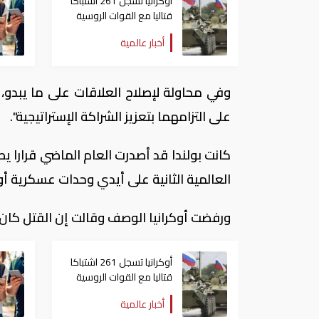
أوكرانيا تسجل 261 اشتباكا
قتاليا مع القوات الروسية
أخبار عالمية
وفي محاولة لإصلاح العلاقات على ما يبدو، 
على التزامهما بتعزيز الشراكة الإستراتيجية".
كانت بولندا قد أصدرت العام الماضي قرارا 
العالمية الثانية على أيدي وحدات عسكرية أوكر
ورفضت أوكرانيا الوصف وقالت إن القتل كان ن
أوكرانيا تسجل 261 اشتباكا
قتاليا مع القوات الروسية
أخبار عالمية