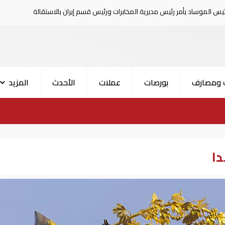
رئيس مديرية المخابرات ورئيس قسم إيران بالاستقالة
السعودية تعلن 
 ومصارف
بورصات
عملات
الأحدث
المزيد
دا