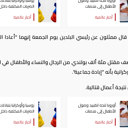
أوروبا تتجه لتقييد وصول
روسيا وأوكرانيا يتبادلات
الأطفال إلى منصات
الضربات المكثفة داخل
التواصل الاجتماعي في
العمق يوقع خسائر
أخبار عالمية
أخبار عالمية
سبتمبر
جسيمة
قال ممثلون عن رئيسي البلدين يوم الجمعة إنهما "أعادا الت
يصف مقتل مئة ألف بولندي من الرجال والنساء والأطفال في ا
انية بأنه "إبادة جماعية".
تيجة أعمال قتالية.
أوروبا تتجه لتقييد وصول
روسيا وأوكرانيا يتبادلات
الأطفال إلى منصات
الضربات المكثفة داخل
التواصل الاجتماعي في
العمق يوقع خسائر
أخبار عالمية
أخبار عالمية
سبتمبر
جسيمة