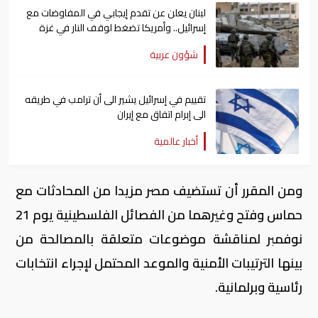
لبنان يعلن عن تقدم إيجابي في المفاوضات مع
إسرائيل.. وأمريكا تضغط لوقف النار في غزة
شؤون عربية
تقييم في إسرائيل يشير الى أن ترامب في طريقه
الى إبرام اتفاق مع إيران
أخبار عالمية
ومن المقرر أن تستضيف مصر مزيدا من المحادثات مع
حماس وفتح وغيرهما من الفصائل الفلسطينية يوم 21
نوفمبر لمناقشة موضوعات متعلقة بالمصالحة من
بينها الترتيبات الأمنية والموعد المحتمل لإجراء انتخابات
رئاسية وبرلمانية.