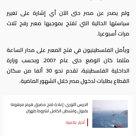
ولم يصدر عن مصر حتى الآن أي إشارة على تغيير
سياستها الحالية التي تفتح بموجبها معبر رفح ثلاث
مرات أسبوعيا.
ويأمل الفلسطينيون في فتح المعبر على مدار الساعة
مثلما كان الوضع حتى عام 2007. وبحسب وزارة
الداخلية الفلسطينية، تقدم نحو 30 ألفا من سكان
القطاع بطلبات لدخول مصر خلال الشهور الماضية.
الحرس الثوري: إعادة فتح مضيق هرمز مرهونة
بقبول واشنطن الكامل لشروط طهران
أخبار عالمية