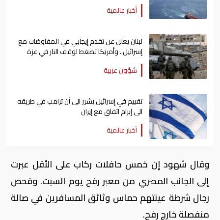
أخبار عالمية
لبنان يعلن عن تقدم إيجابي في المفاوضات مع
إسرائيل.. وأمريكا تضغط لوقف النار في غزة
شؤون عربية
تقييم في إسرائيل يشير الى أن ترامب في طريقه
الى إبرام اتفاق مع إيران
أخبار عالمية
وقال شهود إن خمس حافلات ركاب على الأقل عبرت
إلى الجانب المصري من معبر رفح يوم السبت. وفحص
رجال شرطة عينتهم حماس وثائق المسافرين في صالة
منفصلة خارج رفح.