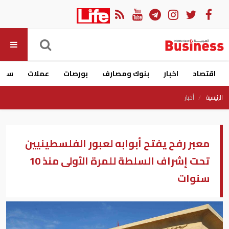
اقتصاد
اخبار
بنوك ومصارف
بورصات
عملات
سيار
الرئيسية
أخبار
معبر رفح يفتح أبوابه لعبور الفلسطينيين
تحت إشراف السلطة للمرة الأولى منذ 10
سنوات