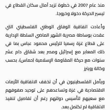
منذ عام 2007 في خطوة تزيد آمال سكان القطاع في
تيسير الحركة دخولا وخروجا.
وأعادت اتفاقية الوفاق الوطني الفلسطيني التي
عقدت بوساطة مصرية الشهر الماضي السلطة الإدارية
على قطاع غزة رسميا للرئيس محمود عباس بما في
ذلك المعابر مع إسرائيل ومصر بعد شقاق دام عشر
سنوات مع حركة المقاومة الإسلامية (حماس)، بحسب
وكالة رويترز
ويأمل الفلسطينيون في أن تخفف الاتفاقية الأزمات
الاقتصادية في غزة وتساعدهم على توحيد صفوفهم
مع سعيهم لتأسيس دولتهم رغم أن تفاصيل تنفيذ
الاتفاقية لم تكتمل بعد.