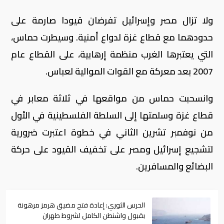
ولا تزال مصر وإسرائيل تفرضان قيودا صارمة على
حدودهما مع قطاع غزة لدواع أمنية. وسيطرت حماس،
التي يعتبرها الغرب منظمة إرهابية، على القطاع عام
2007 بعد معركة مع القوات الموالية لعباس.
وانسحبت حماس من مواقعها في ثلاثة معابر في
قطاع غزة وسلمتها إلى السلطة الفلسطينية في الأول
من نوفمبر تشرين الثاني في خطوة اعتبرت ضرورية
لتشجيع إسرائيل ومصر على تخفيف القيود على حركة
البضائع والمسافرين.
الحرس الثوري: إعادة فتح مضيق هرمز مرهونة
بقبول واشنطن الكامل لشروط طهران