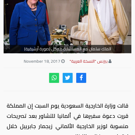
الملك سلمان مع المستشارة ميركل (صورة أرشيقية)
بيزنس "النسخة العربية"
November 18, 2017
قالت وزارة الخارجية السعودية يوم السبت إن المملكة
قررت دعوة سفيرها في ألمانيا للتشاور بعد تصريحات
منسوبة لوزير الخارجية الألماني زيجمار جابرييل خلال