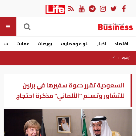
اقتصاد
اخبار
بنوك ومصارف
بورصات
عملات
سيار
الرئيسية
أخبار
السعودية تقرر دعوة سفيرها في برلين
للتشاور وتسلم "الألماني" مذكرة احتجاج