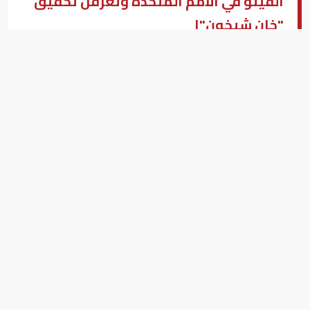
الفيتو في الأمم المتحدة وتعرقل تحقيق
"خان شيخون"ا
روسيا تستخدم الفيتو في الأمم المتحدة وتعرقل تحقيقا بشأن سوريا
(صورة ارشيفية)
بيزنس "النسخة العربية"