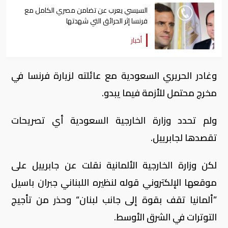
السيسي يعرب عن تضامن مصري الكامل مع
فرنسا إثر الحرائق التي شهدتها
أخبار
وغادر الحريري السعودية مع عائلته لزيارة فرنسا في
مخرج محتمل للأزمة فيما يبدو.
ولم تحدد وزارة الخارجية السعودية أي تصريحات
تقصدها لجابرييل.
لكن وزارة الخارجية الألمانية نقلت عن جابرييل على
موقعها الإلكتروني قوله لنظيره اللبناني جبران باسيل
”ألمانيا تقف بقوة إلى جانب لبنان“ وحذر من تأجيج
التوترات في الشرق الأوسط.