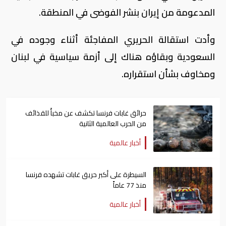
المدعومة من إيران بنشر الفوضى في المنطقة.
وأدت استقالة الحريري المفاجئة أثناء وجوده في
السعودية وبقاؤه هناك إلى أزمة سياسية في لبنان
ومخاوف بشأن استقراره.
حرائق غابات فرنسا تكشف عن مخبأً للقذائف
من الحرب العالمية الثانية
أخبار عالمية
السيطرة على أكبر حريق غابات تشهده فرنسا
منذ 77 عاماً
أخبار عالمية