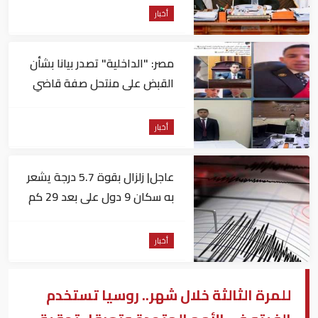
أخبار
مصر: "الداخلية" تصدر بيانا بشأن
القبض على منتحل صفة قاضي
للاستيلاء على المواطنين
أخبار
عاجل| زلزال بقوة 5.7 درجة يشعر
به سكان 9 دول على بعد 29 كم
من السويس
أخبار
للمرة الثالثة خلال شهر.. روسيا تستخدم