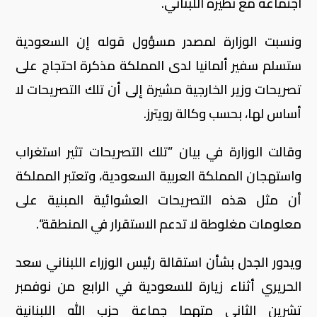
اجتماعه مع نظيره اللبناني.
ونسبت الوزارة لمصدر مسؤول قوله إن السعودية
ستسلم سفير ألمانيا لدى المملكة مذكرة احتجاج على
تصريحات وزير الخارجية مشيرة إلى أن تلك التصريحات لا
أساس لها، بحسب وكالة رويترز.
وقالت الوزارة في بيان ”تلك التصريحات تثير استغراب
واستهجان المملكة العربية السعودية، وتعتبر المملكة
أن مثل هذه التصريحات العشوائية المبنية على
معلومات مغلوطة لا تدعم الاستقرار في المنطقة“.
ويدور الجدل بشأن استقالة رئيس الوزراء اللبناني سعد
الحريري أثناء زيارة للسعودية في الرابع من نوفمبر
تشرين الثاني متهما جماعة حزب الله اللبنانية