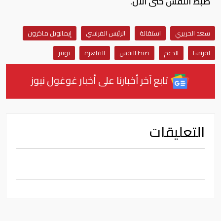
ضبط النفس حتى الآن.
سعد الحريري
استقالة
الرئيس الفرنسي
إيمانويل ماكرون
لفرنسا
الدعم
ضبط النفس
القاهرة
تويتر
تابع آخر أخبارنا على أخبار غوغول نيوز
التعليقات