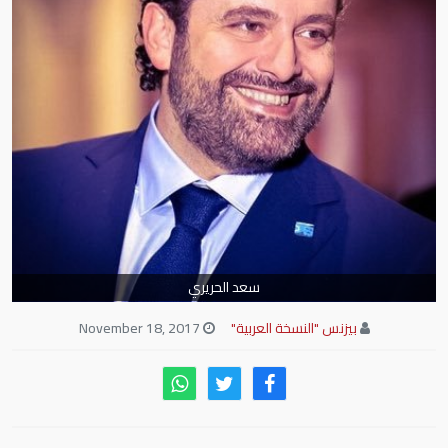
سعد الحريري
بيزنس "النسخة العربية"
November 18, 2017