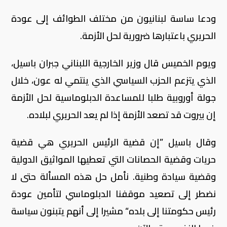
ودعا ساسة لبنانيون من مختلف الطوائف إلى عودة
الحريري باعتبارها ضرورية لحل الأزمة.
ويوم الخميس قال وزير الخارجية اللبناني جبران باسيل،
الذي يتزعم الحزب السياسي الذي ينتمي له عون، خلال
جولة أوروبية طلبا للمساعدة الدبلوماسية لحل الأزمة
إن بيروت قد تصعد الأزمة إذا لم يعد الحريري لبلاده.
وقال باسيل ”إن قضية الرئيس الحريري هي قضية
حريات وقضية الحصانات التي تعطيها المواثيق الدولية
وقضية سيادة وطنية. نأمل حل هذه المسألة حتى لا
نضطر إلى تصعيد موقفنا الدبلوماسي لتأمين عودة
رئيس حكومتنا إلى بلده“ مشيرا إلى أنهم يتبنون سياسة