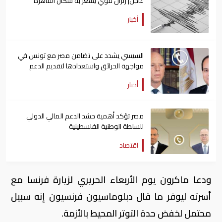
عاجل| زلزال قوي يشعر به سكان القاهرة
أخبار
السيسي يشدد على تضامن مصر مع تونس في
مواجهة الحرائق واستعدادها لتقديم الدعم
أخبار
مصر تؤكد أهمية حشد الدعم المالي الدولي
للسلطة الوطنية الفلسطينية
اقتصاد
ودعا ماكرون يوم الأربعاء الحريري لزيارة فرنسا مع
أسرته ليوفر ما قال دبلوماسيون فرنسيون إنه سبيل
محتمل لخفض حدة التوتر المحيط بالأزمة.