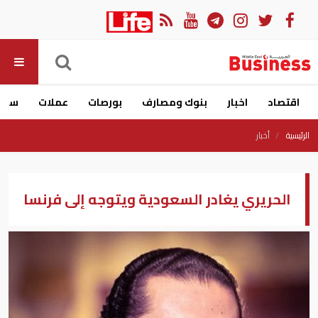
اقتصاد
اخبار
بنوك ومصارف
بورصات
عملات
سيار
الرئيسية
أخبار
الحريري يغادر السعودية ويتوجه إلى فرنسا