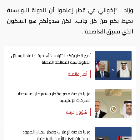
وزاد : "إخواني في قطر إعلموا أن الدولة البوليسية
تحيط بكم من كل جانب.. لكن هدوئكم هو السكون
الذي يسبق العاصفة".
أمير قطر يؤكد لـ"ترامب" أهمية اعتماد الوسائل
الدبلوماسية لمعالجة القضايا
أخبار عالمية
وزيرا خارجية مصر وقطر يستعرضان مستجدات
التحركات الإقليمية
شؤون عربية
وزيرا خارجية الإمارات وقطر يبحثان الجهود
المبذولة لتعزيز الأمن بالمنطقة