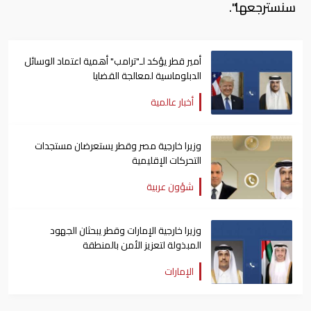
سنسترجعها".
أمير قطر يؤكد لـ"ترامب" أهمية اعتماد الوسائل
الدبلوماسية لمعالجة القضايا
أخبار عالمية
وزيرا خارجية مصر وقطر يستعرضان مستجدات
التحركات الإقليمية
شؤون عربية
وزيرا خارجية الإمارات وقطر يبحثان الجهود
المبذولة لتعزيز الأمن بالمنطقة
الإمارات