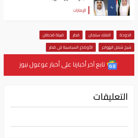
الإمارات
الدوحة
الملك سلمان
قطر
قبيلة قحطان
شيخ شمل الهواجر
الأوضاع السياسية في قطر
تابع آخر أخبارنا على أخبار غوغول نيوز
التعليقات