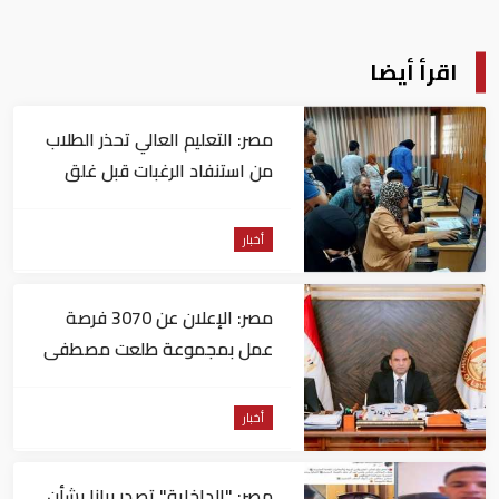
اقرأ أيضا
مصر: التعليم العالي تحذر الطلاب
من استنفاد الرغبات قبل غلق
التسجيل
أخبار
مصر: الإعلان عن 3070 فرصة
عمل بمجموعة طلعت مصطفى
أخبار
مصر: "الداخلية" تصدر بيانا بشأن