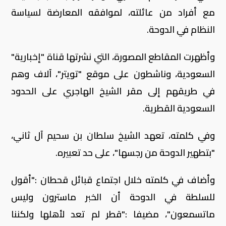
مع أفراد من عائلته، لموافقه المعارضة لسياسة
النظام في الدوحة.
وأظهرت المقاطع المصورة، التي نشرتها قناة "إخبارية"
السعودية، وناشطون على موقع "تويتر"، آلاف وهم
في طريقهم إلى مقر الشيخ الهاجري على الحدود
السعودية القطرية.
وفي كلمته، تعهد الشيخ سلطان بن سحيم آل ثاني،
"بتطهير الدوحة من رجسها"، على حد تعبيره.
وأضاف في كلمته خلال اجتماع قبائل قحطان :"أقول
للسلطة في الدوحة أن الخبر ماسترون وليس
ماتسمعون"، مضيفا :"قطر لم تعد لأهلها ولكننا