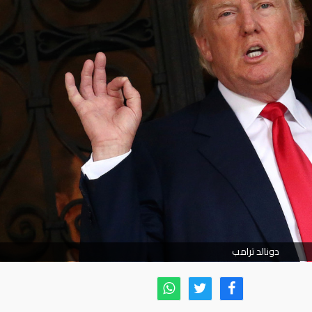
دونالد ترامب