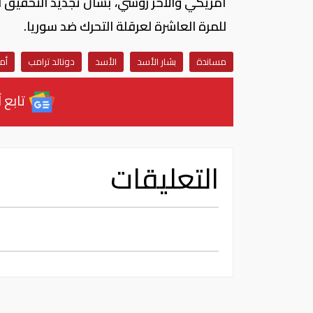
أمريكي والآخر روسي، بشأن تجديد التحقيق ا
للمرة العاشرة لعرقلة التحرك ضد سوريا.
مساندة
بشار الأسد
الأسد
دونالد ترامب
أم
تابع آ
التعليقات