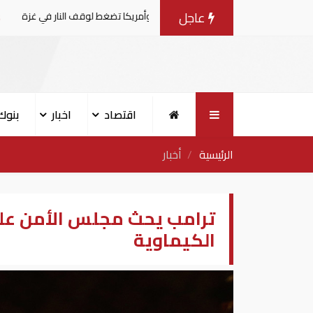
عاجل
مفاوضات مع إسرائيل.. وأمريكا تضغط لوقف النار في غزة
الب
اقتصاد
اخبار
بنوك
الرئيسية
أخبار
ترامب يحث مجلس الأمن عل
الكيماوية