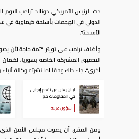
حث الرئيس الأمريكي دونالد ترامب اليوم
الدولي في الهجمات بأسلحة كيماوية في سوري
الأسلحة".
وأضاف ترامب على تويتر: "ثمة حاجة لأن يصو
التحقيق المشتركة الخاصة بسوريا، لضمان 
أخرى"، جاء ذلك وفقاً لما نشرته وكالة أنباء رو
لبنان يعلن عن تقدم إيجابي
في المفاوضات مع
إسرائيل.. وأمريكا تضغط
شؤون عربية
لوقف النار في غزة