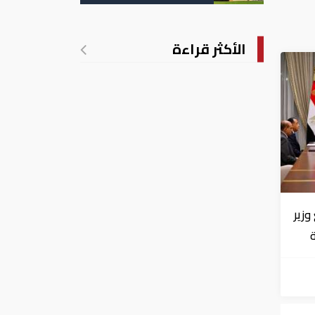
تدريجي للحرارة
الأكثر قراءة
زير