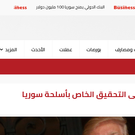
نك الدولي يمنح سوريا 100 مليون دولار
الإمارات والبرلمان
 ومصارف
بورصات
عملات
الأحدث
المزيد
ى التحقيق الخاص بأسلحة سوريا