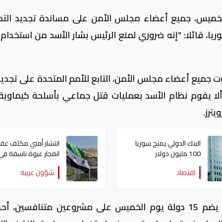
 الخميس، جميع أعضاء مجلس الأمن على مساندة تجديد الت
ا، قائلا: "إنه ضروري لمنع الرئيس بشار الأسد من استخدام
ت جميع أعضاء مجلس الأمن، التابع للأمم المتحدة على تجديد 
ألا يقوم نظام الأسد بعمليات قتل جماعي بأسلحة كيماوية
يترز.
البنك الدولي يمنح سوريا
انتشار أمني مكثف عق
100 مليون دولار
انفجار عبوة ناسفة في
حافلة ركاب في سوريا
اقتصاد
شؤون عربية
ومن المقرر، أن يصوت مجلس الأمن الذي يضم 15 دولة يوم الخميس على مشروعين متنافسين