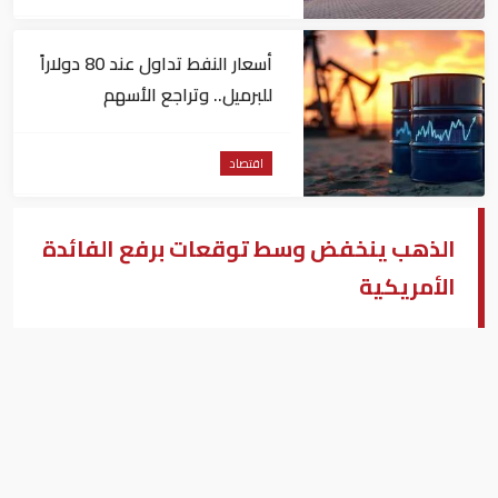
أسعار النفط تداول عند 80 دولاراً
للبرميل.. وتراجع الأسهم
الأمريكية
اقتصاد
الذهب ينخفض وسط توقعات برفع الفائدة
الأمريكية