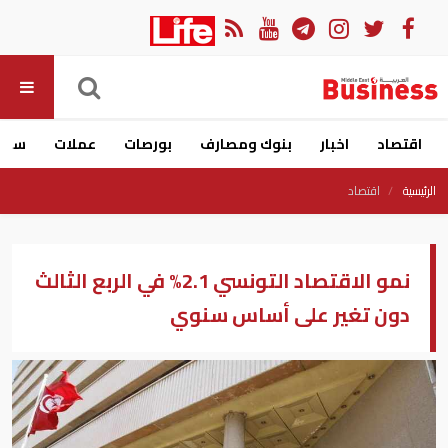
اقتصاد
اخبار
بنوك ومصارف
بورصات
عملات
سيار
الرئيسية
اقتصاد
نمو الاقتصاد التونسي 2.1% في الربع الثالث
دون تغير على أساس سنوي