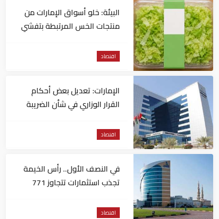
البيئة: خلو أسواق الإمارات من
منتجات الخس المرتبطة بتفشي
داء السيكلوسبورا
اقتصاد
الإمارات: تعديل بعض أحكام
القرار الوزاري في شأن الضريبة
على الشركات والأعمال
اقتصاد
في النصف الأول.. رأس الخيمة
تجذب استثمارات تتجاوز 771
مليون درهم
اقتصاد