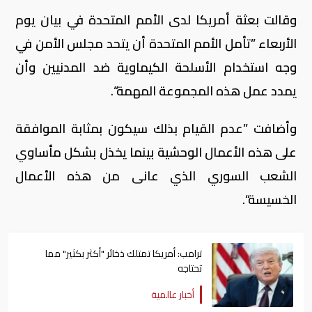
وقالت بعثة أمريكا لدى الأمم المتحدة في بيان يوم
الأربعاء ”تأمل الأمم المتحدة أن يتحد مجلس الأمن في
وجه استخدام الأسلحة الكيماوية ضد المدنيين وأن
يمدد عمل هذه المجموعة المهمة“.
وأضافت ”عدم القيام بذلك سيكون بمثابة الموافقة
على هذه الأعمال الوحشية بينما يخذل بشكل مأساوي
الشعب السوري الذي عانى من هذه الأعمال
الخسيسة“.
ترامب: أمريكا تمتلك ذخائر "أكثر بكثير" مما
تحتاجه
أخبار عالمية