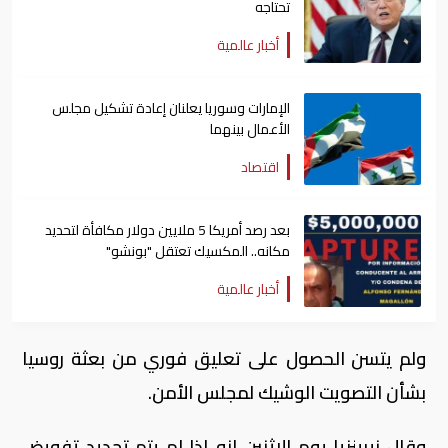
تحتاجه
أخبار عالمية
الإمارات وسوريا يعلنان إعادة تشكيل مجلس
الأعمال بينهما
اقتصاد
بعد رصد أمريكا 5 ملايين دولار مكافأة لتحديد
مكانه.. المكسيك تعتقل "بونشو"
أخبار عالمية
ولم يتسن الحصول على تعليق فوري من بعثة روسيا
بشأن التصويت الوشيك لمجلس الأمن.
وقال نيبينزيا يوم الاثنين إنه إذا لم يتم تجديد تفويض