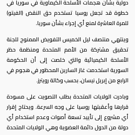
دولية بشأن هجمات الأسلحة الكيماوية في سوريا في
خطوة قد تجعل روسيا تستخدم حق النقض (الفيتو)
للمرة العاشرة لمنع أي إجراء بشأن سوريا.
وينتهي منتصف ليل الخميس التفويض الممنوح للجنة
تحقيق مشتركة من الأمم المتحدة ومنظمة حظر
الأسلحة الكيميائية والتي خلصت إلى أن الحكومة
السورية استخدمت غاز السارين المحظور في هجوم في
الرابع من إبريل نيسان، بحسب وكالة رويترز.
وبادرت الولايات المتحدة بطلب التصويت على مسودة
قرارها وأعقبتها روسيا على وجه السرعة. ويحتاج إقرار
أي مشروع إلى تأييد تسعة أصوات وعدم استخدام أي
دولة من الدول دائمة العضوية وهي الولايات المتحدة