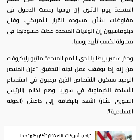
المتحدة يوم الاثنين إن روسيا رفضت الدخول في
مفاوضات بشأن مسودة القرار الأمريكي. وقال
دبلوماسيون إن الولايات المتحدة عدلت مسودتها في
محاولة لكسب تأييد روسيا.
وحذر سفير بريطانيا لدى الأمم المتحدة ماثيو رايكروفت
من إنه إذا توقفت عمل لجنة التحقيق ”فإن المنتصر
الوحيد سيكون الأشخاص الذين يرغبون في استخدام
الأسلحة الكيماوية في سوريا وهم نظام (الرئيس
السوري بشار) الأسد بالإضافة إلى داعش (الدولة
الإسلامية)“.
ترامب: أمريكا تمتلك ذخائر "أكثر بكثير" مما