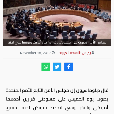
مجلس الأمن يصوت على مسودتي قرارين من أمريكا وروسيا حول لجنة
تحقيق بسوريا
بيزنس "النسخة العربية"
November 16, 2017
قال دبلوماسيون إن مجلس الأمن التابع للأمم المتحدة
يصوت يوم الخميس على مسودتي قرارين أحدهما
أمريكي والآخر روسي لتجديد تفويض لجنة تحقيق