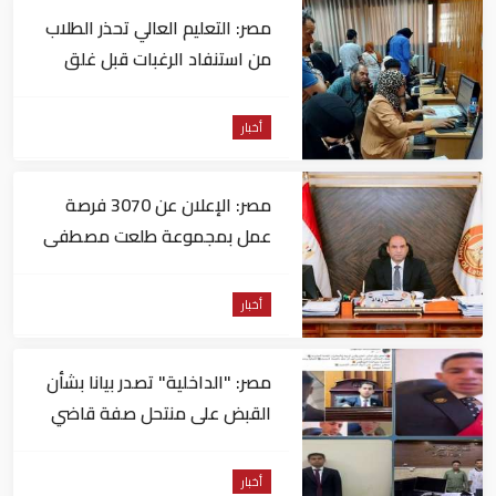
مصر: التعليم العالي تحذر الطلاب
من استنفاد الرغبات قبل غلق
التسجيل
أخبار
مصر: الإعلان عن 3070 فرصة
عمل بمجموعة طلعت مصطفى
أخبار
مصر: "الداخلية" تصدر بيانا بشأن
القبض على منتحل صفة قاضي
للاستيلاء على المواطنين
أخبار