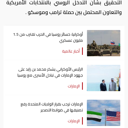
التحقيق بشأن التدخل الروسي بالانتخابات الأمريكية
والتعاون المحتمل بين حملة ترامب وموسكو .
أوكرانيا: خسائر روسيا في الحرب تقترب من 1.5
مليون عسكري
أخبار عالمية
الرئيس الأوكراني يشكر محمد بن زايد على
جهود الإمارات في تبادل الأسرى مع روسيا
الإمارات
الإمارات ترحب بقرار الولايات المتحدة رفع
تصنيفها في ضوابط التصدير
الإمارات