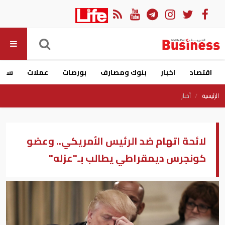
اقتصاد
اخبار
بنوك ومصارف
بورصات
عملات
سيار
الرئيسية
أخبار
لائحة اتهام ضد الرئيس الأمريكي.. وعضو
كونجرس ديمقراطي يطالب بـ"عزله"