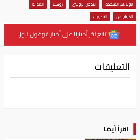
الولايات المتحدة
التدخل الروسي
روسيا
العدالة
الكونجرس
التصويت
تابع آخر أخبارنا على أخبار غوغول نيوز
التعليقات
اقرأ أيضا