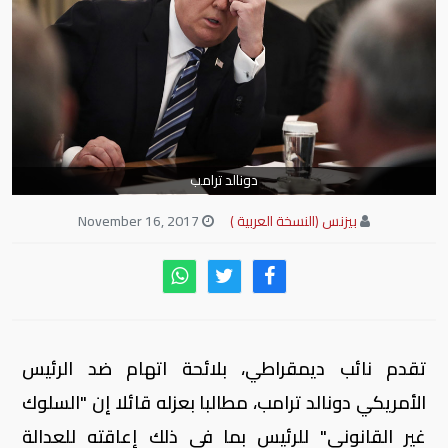
دونالد ترامب
بيزنس (النسخة العربية )
November 16, 2017
تقدم نائب ديمقراطي، بلائحة اتهام ضد الرئيس
الأمريكي دونالد ترامب، مطالبا بعزله قائلا إن "السلوك
غير القانوني" للرئيس بما في ذلك إعاقته للعدالة