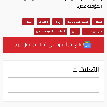
المؤقتة عدن.
اليمن
أحمد عبيد بن دغر
إيران
بريطانيا
الأمن
مجلس الوزراء
عدن
العاصمة المؤقتة عدن
تابع آخر أخبارنا على أخبار غوغول نيوز
التعليقات