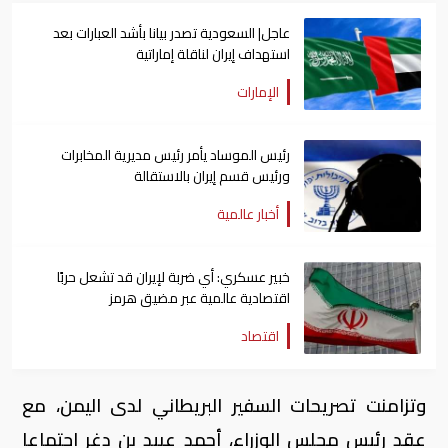
عاجل| السعودية تصدر بيانا بأشد العبارات بعد
استهداف إيران لناقلة إماراتية
الإمارات
رئيس الموساد يأمر رئيس مديرية المخابرات
ورئيس قسم إيران بالاستقالة
أخبار عالمية
خبير عسكري: أي ضربة لإيران قد تشعل حربًا
اقتصادية عالمية عبر مضيق هرمز
اقتصاد
وتزامنت تصريحات السفير البريطاني لدى اليمن، مع
عقد رئيس مجلس الوزراء، أحمد عبيد بن دغر اجتماعا