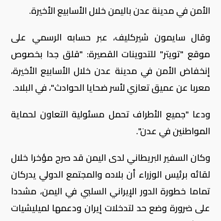
الأمن في مدينة عدن باليمن خلال الأسابيع الأخيرة.
وقال سايمون شيركليف، عبر حسابه الرسمي على
موقع "تويتر" للتدوينات القصيرة: "قلق جدا بخصوص
إنخفاض الأمن في مدينة عدن خلال الأسابيع الأخيرة،
معربا عن عميق تعازي لأسر ضحايا الحوادث"، في البلاد.
ودعا "جميع الأطراف تحمل مسئولية التعاون لحماية
المواطنين في عدن".
وكان السفير البريطاني لدى اليمن قد صرح مؤخرا خلال
لقائه برئيس الوزراء أن بلاده والمجتمع الدولي يدركان
تماما خطورة الدور الإيراني السلبي في اليمن، مشددا
على ضرورة وضع حد لتدخلات إيران ودعمها لميليشيات