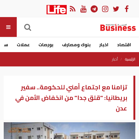
اقتصاد
اخبار
بنوك ومصارف
بورصات
عملات
سيار
الرئيسية
أخبار
تزامنا مع اجتماع أمني للحكومة.. سفير
بريطانيا: "قلق جدا" من انخفاض الأمن في
عدن