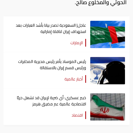
الحوثي والمخلوع صالح.
عاجل| السعودية تصدر بيانا بأشد العبارات بعد
استهداف إيران لناقلة إماراتية
الإمارات
رئيس الموساد يأمر رئيس مديرية المخابرات
ورئيس قسم إيران بالاستقالة
أخبار عالمية
خبير عسكري: أي ضربة لإيران قد تشعل حربًا
اقتصادية عالمية عبر مضيق هرمز
اقتصاد