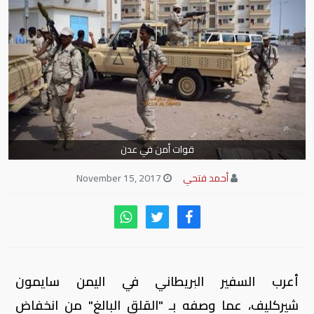
قوات أمن في عدن
أحمد فتحي
November 15, 2017
أعرب السفير البريطاني في اليمن سايمون
شيركليف، عما وصفه بـ "القلق البالغ" من انخفاض