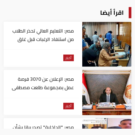
اقرأ أيضا
مصر: التعليم العالي تحذر الطلاب
من استنفاد الرغبات قبل غلق
التسجيل
أخبار
مصر: الإعلان عن 3070 فرصة
عمل بمجموعة طلعت مصطفى
أخبار
مصر: "الداخلية" تصدر بيانا بشأن