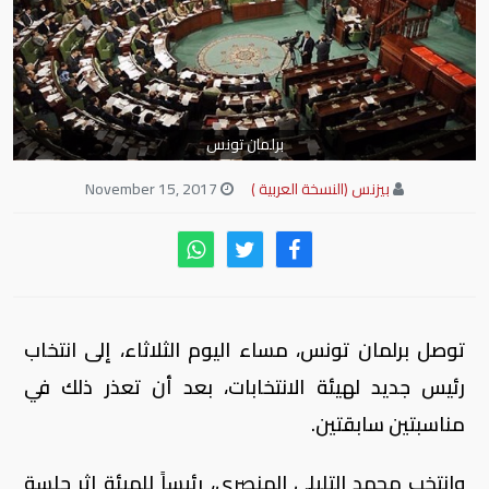
برلمان تونس
بيزنس (النسخة العربية )
November 15, 2017
توصل برلمان تونس، مساء اليوم الثلاثاء، إلى انتخاب
رئيس جديد لهيئة الانتخابات، بعد أن تعذر ذلك في
مناسبتين سابقتين.
وانتخب محمد التليلي المنصري، رئيساً للهيئة إثر جلسة