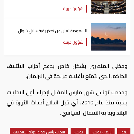
شؤون عربية
السعودية تعلن عن تعذر رؤية هلال شوال
شؤون عربية
وحظي المنصري بشكل خاص بدعم أحزاب الائتلاف
الحاكم، الذي يتمتع بأغلبية مريحة في البرلمان.
وحددت تونس شهر مارس المقبل لإجراء أول انتخابات
بلدية منذ عام 2010، أي قبل اندلاع أحداث الثورة في
البلاد وبداية الانتقال السياسي.
تعذر
برلمان تونس
تونس
انتخاب رئيس جديد لهيئة الانتخابات