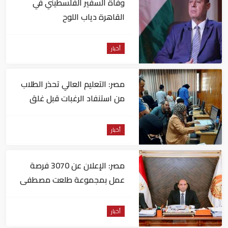
وفاة السفير الفلسطيني في
القاهرة دياب اللوح
أخبار
مصر: التعليم العالي تحذر الطلاب
من استنفاد الرغبات قبل غلق
التسجيل
أخبار
مصر: الإعلان عن 3070 فرصة
عمل بمجموعة طلعت مصطفى
أخبار