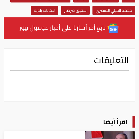
محمد التليلي المنصري
شفيق صرصار
انتخابات بلدية
تابع آخر أخبارنا على أخبار غوغول نيوز
التعليقات
اقرأ أيضا