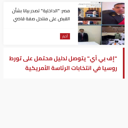
مصر: "الداخلية" تصدر بيانا بشأن
القبض على منتحل صفة قاضي
للاستيلاء على المواطنين
أخبار
"إف بي آي" يتوصل لدليل محتمل على تورط
روسيا في انتخابات الرئاسة الأمريكية