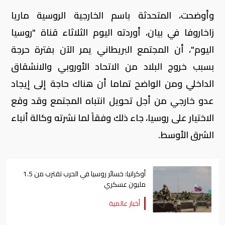
وأوضحت، المتحدثة باسم الخارجية الروسية ماريا
زاخاروفا في بيان، أوردته اليوم الثلاثاء قناة "روسيا
اليوم"، أن المجتمع البريطاني يمر الآن بفترة حرجة
بسبب خروج البلاد من الاتحاد الأوروبي والانشقاق
الداخلي ومن الواضح تماما أن هناك حاجة إلى إيجاد
عدو خارجي من أجل تحويل انتباه المجتمع وقد وقع
الاختيار على روسيا، جاء ذلك وفقاً لما نشرته وكالة أنباء
الشرق الأوسط.
أوكرانيا: خسائر روسيا في الحرب تقترب من 1.5
مليون عسكري
أخبار عالمية