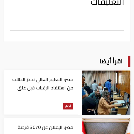
التعليقات
اقرأ أيضا
مصر: التعليم العالي تحذر الطلاب
من استنفاد الرغبات قبل غلق
التسجيل
أخبار
مصر: الإعلان عن 3070 فرصة