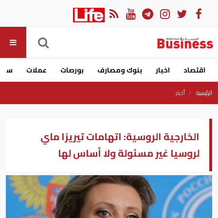
اقتصاد
اخبار
بنوك ومصارف
بورصات
عملات
سيار
الرئيسية
أخبار
الخارجية الروسية: اتهامات تيريزا ماي
لروسيا غير مسئولة ولا أساس لها