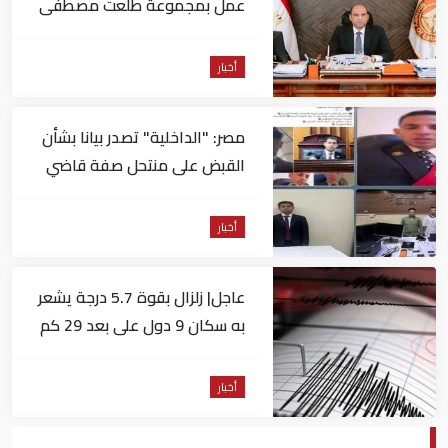
عمل بمجموعة طلعت مصطفى
أخبار
مصر: "الداخلية" تصدر بيانا بشأن
القبض على منتحل صفة قاضي
للاستيلاء على المواطنين
أخبار
عاجل| زلزال بقوة 5.7 درجة يشعر
به سكان 9 دول على بعد 29 كم
من السويس
أخبار