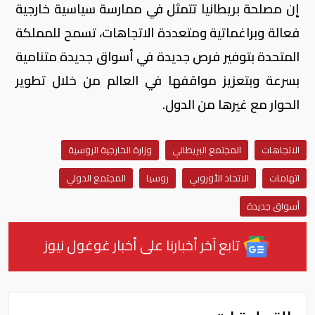
إن مصلحة بريطانيا تتمثل في ممارسة سياسية خارجية
فعالة وبراغماتية ومتعددة الاتجاهات، تسمح للمملكة
المتحدة بتوفير فرص جديدة في أسواق جديدة متنامية
بسرعة وبتعزيز مواقفها في العالم من خلال تطوير
الحوار مع غيرها من الدول.
الاتجاهات
المجتمع البريطاني
وزارة الخارجية الروسية
اتهامات
الاتحاد الأوروبي
روسيا
المجتمع الدولي
أسواق جديدة
تابع آخر أخبارنا على أخبار غوغول نيوز