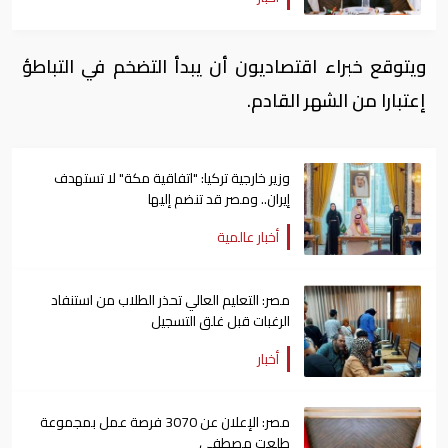
ويتوقع خبراء اقتصاديون أن يبدأ التضخم في التباطؤ
إعتبارا من الشهر القادم.
وزير خارجية تركيا: "اتفاقية مكة" لا تستهدف
إيران.. ومصر قد تنضم إليها
أخبار عالمية
مصر: التعليم العالي تحذر الطلاب من استنفاد
الرغبات قبل غلق التسجيل
أخبار
مصر: الإعلان عن 3070 فرصة عمل بمجموعة
طلعت مصطفى