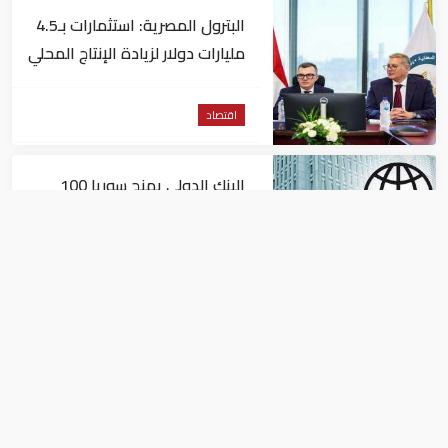
البترول المصرية: استثمارات بـ4.5
مليارات دولار لزيادة الإنتاج المحلي
وتقليل الاستيراد
اقتصاد
البنك الدولي يمنح سوريا 100
مليون دولار
اقتصاد
البيئة: خلو أسواق الإمارات من
منتجات الخس المرتبطة بتفشي
داء السيكلوسبورا
اقتصاد