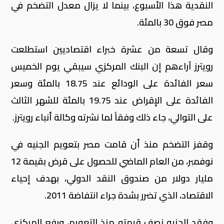
النقدية هذا الأسبوع، بينما لا يزال معدل التضخم في
مصر فوق 30 بالمئة.
وقال تسعة من عشرة خبراء اقتصاديين استطلعت
رويترز آراءهم إن البنك المركزي سيبقي يوم الخميس
سعر الفائدة على الودائع عند 18.75 بالمئة وسعر
الفائدة على الإقراض عند 19.75 بالمئة للشهر الثالث
على التوالي، جاء ذلك وفقاً لما نشرته وكالة أنباء رويترز.
وقفز التضخم منذ أن قامت مصر بتعويم الجنيه في
نوفمبر، من العام الماضي للحصول على قرض بقيمة 12
مليار دولار من صندوق النقد الدولي، بهدف إحياء
الاقتصاد، الذي تضرر بشدة جراء انتفاضة 2011.
وفقد الجنيه نصف قيمته منذ التعويم، ورفع المركزي