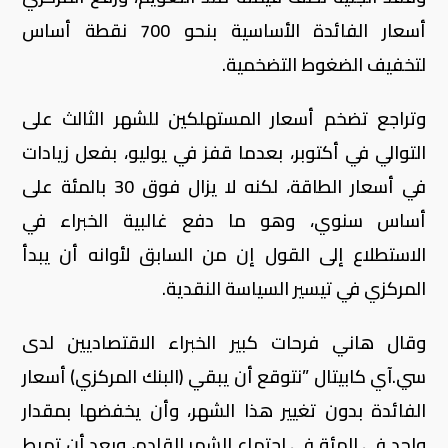
أسعار الفائدة الأساسية بنحو 700 نقطة أساس
لتخفيف الضغوط التضخمية.
وتراجع تضخم أسعار المستهلكين للشهر الثالث على
التوالي في أكتوبر، بعدما قفز في يوليو، بفعل زيادات
في أسعار الطاقة، لكنه لا يزال فوق 30 بالمئة على
أساس سنوي، وهو ما دفع غالبية الخبراء في
الاستطلاع إلى القول إن من السابق لأوانه أن يبدأ
المركزي في تيسير السياسة النقدية.
وقال هاني فرحات كبير الخبراء الاقتصاديين لدى
سي.آي كابيتال ”نتوقع أن يبقي (البنك المركزي) أسعار
الفائدة بدون تغيير هذا الشهر، وأن يخفضها بمقدار
واحد في المئة في اجتماع الشهر القادم، وبعد أن تهبط