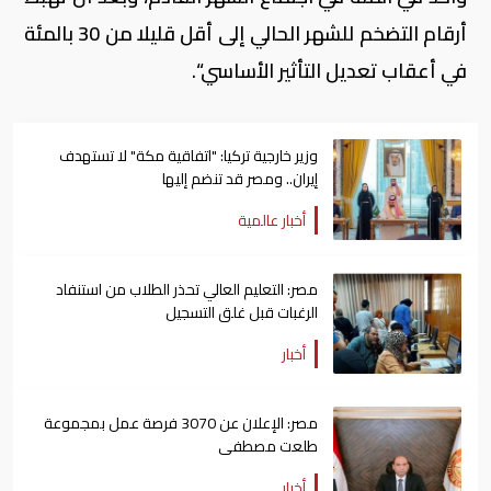
أرقام التضخم للشهر الحالي إلى أقل قليلا من 30 بالمئة
في أعقاب تعديل التأثير الأساسي“.
وزير خارجية تركيا: "اتفاقية مكة" لا تستهدف
إيران.. ومصر قد تنضم إليها
أخبار عالمية
مصر: التعليم العالي تحذر الطلاب من استنفاد
الرغبات قبل غلق التسجيل
أخبار
مصر: الإعلان عن 3070 فرصة عمل بمجموعة
طلعت مصطفى
أخبار