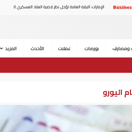
إمارات: النيابة العامة تؤجل نظر قضية العتاد العسكري للسودان
 ومصارف
بورصات
عملات
الأحدث
المزيد
م اليورو