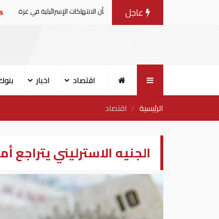
عاجل
صدرون بيانا مشتركا بشأن الانتهاكات الإسرائيلية في غزة
ال
اقتصاد
اخبار
بنوك
الرئيسية
اقتصاد
الجنيه الاسترليني يتراجع أما