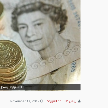
الاسترليني يسجل أقل سعر في 3 أسا
بيزنس "النسخة العربية"
November 14, 2017