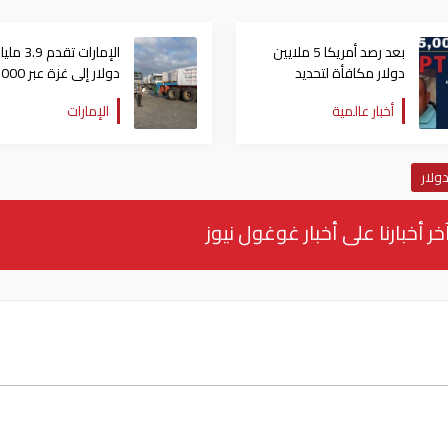
بعد رصد أمريكا 5 ملايين
الإمارات تقدم 3.9 ملي
دولار مكافأة لتحديد
دولار إلى غزة عبر 
مكانه.. المكسيك تعتقل
يوم مساعدات
أخبار عالمية
الإمارات
"بونشو"
ولار
خر أخبارنا على أخبار غوغول نيوز