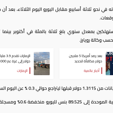
 في نحو ثلاثة أسابيع مقابل اليورو اليوم الثلاثاء، بعد أن 
وقعات.
تهلكين بمعدل سنوي بلغ ثلاثة بالمئة في أكتوبر بينما 
بعد رصد أمريكا 5 ملايين
الإمارات تقدم 3.9 ملي
دولار مكافأة لتحديد
دولار إلى غزة عبر 
مكانه.. المكسيك تعتقل
يوم مساعدات
أخبار عالمية
الإمارات
"بونشو"
ونزلت العملة البريطانية أمام العملة الأوروبية الموحدة إلى 89.525 ب