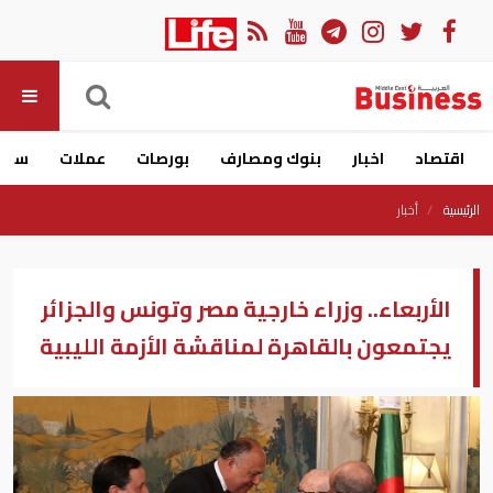
اقتصاد
اخبار
بنوك ومصارف
بورصات
عملات
سيار
الرئيسية
أخبار
الأربعاء.. وزراء خارجية مصر وتونس والجزائر
يجتمعون بالقاهرة لمناقشة الأزمة الليبية