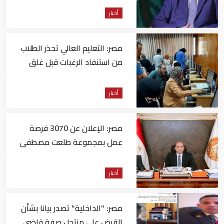
أخبار
مصر: التعليم العالي تحذر الطلاب
من استنفاد الرغبات قبل غلق
التسجيل
أخبار
مصر: الإعلان عن 3070 فرصة
عمل بمجموعة طلعت مصطفى
أخبار
مصر: "الداخلية" تصدر بيانا بشأن
القبض على منتحل صفة قاضي