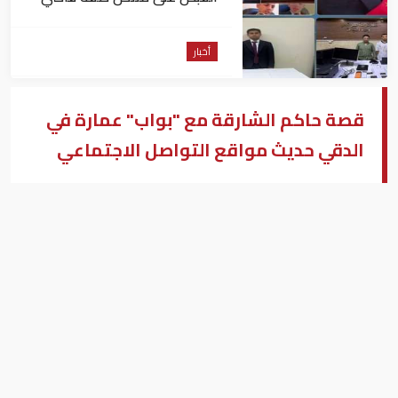
للاستيلاء على المواطنين
أخبار
قصة حاكم الشارقة مع "بواب" عمارة في
الدقي حديث مواقع التواصل الاجتماعي
الدكتور سلطان بن محمد القاسمي حاكم الشارقة