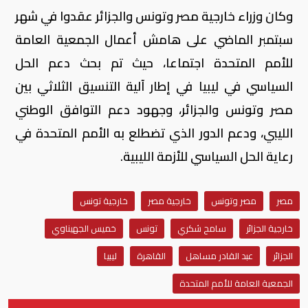
وكان وزراء خارجية مصر وتونس والجزائر عقدوا في شهر
سبتمبر الماضي على هامش أعمال الجمعية العامة
للأمم المتحدة اجتماعا، حيث تم بحث دعم الحل
السياسي في ليبيا في إطار آلية التنسيق الثلاثي بين
مصر وتونس والجزائر، وجهود دعم التوافق الوطني
الليبي، ودعم الدور الذي تضطلع به الأمم المتحدة في
رعاية الحل السياسي للأزمة الليبية.
مصر
مصر وتونس
خارجية مصر
خارجية تونس
خارجية الجزائر
سامح شكري
تونس
خميس الجهيناوي
الجزائر
عبد القادر مساهل
القاهرة
ليبيا
الجمعية العامة للأمم المتحدة