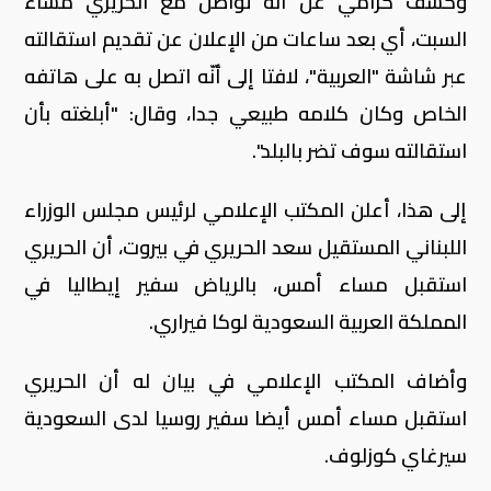
وكشف كرامي عن أنّه تواصل مع الحريري مساء
السبت، أي بعد ساعات من الإعلان عن تقديم استقالته
عبر شاشة "العربية"، لافتا إلى أنّه اتصل به على هاتفه
الخاص وكان كلامه طبيعي جدا، وقال: "أبلغته بأن
استقالته سوف تضر بالبلد".
إلى هذا، أعلن المكتب الإعلامي لرئيس مجلس الوزراء
اللبناني المستقيل سعد الحريري في بيروت، أن الحريري
استقبل مساء أمس، بالرياض سفير إيطاليا في
المملكة العربية السعودية لوكا فيراري.
وأضاف المكتب الإعلامي في بيان له أن الحريري
استقبل مساء أمس أيضا سفير روسيا لدى السعودية
سيرغاي كوزلوف.