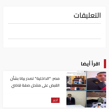
التعليقات
اقرأ أيضا
مصر: "الداخلية" تصدر بيانا بشأن
القبض على منتحل صفة قاضي
للاستيلاء على المواطنين
أخبار