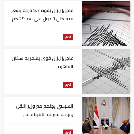
عاجل| زلزال بقوة 5.7 درجة يشعر
به سكان 9 دول على بعد 29 كم
من السويس
أخبار
عاجل| زلزال قوي يشعر به سكان
القاهرة
أخبار
السيسي يجتمع مع وزير النقل
ويوجه بسرعة الانتهاء من
المشروعات الجاري تنفيذها
أخبار