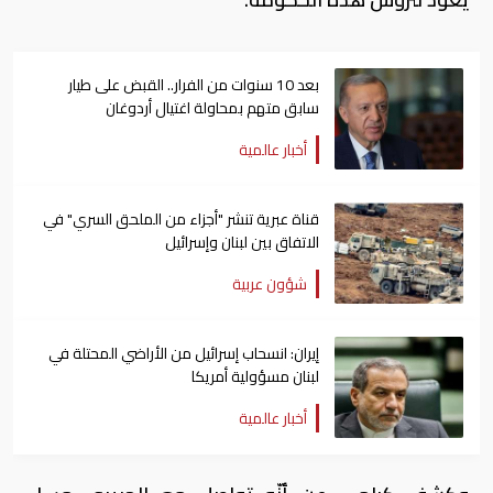
بعد 10 سنوات من الفرار.. القبض على طيار
سابق متهم بمحاولة اغتيال أردوغان
أخبار عالمية
قناة عبرية تنشر "أجزاء من الملحق السري" في
الاتفاق بين لبنان وإسرائيل
شؤون عربية
إيران: انسحاب إسرائيل من الأراضي المحتلة في
لبنان مسؤولية أمريكا
أخبار عالمية