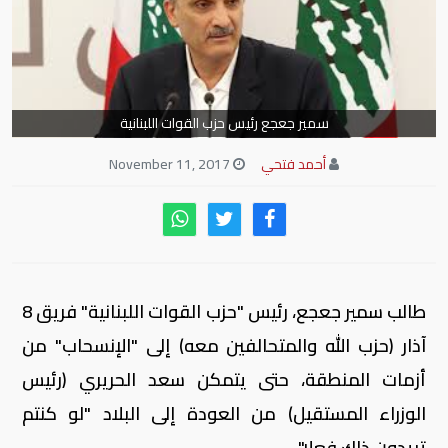
سمير جعجع رئيس حزب القوات اللبنانية
أحمد فتحي
November 11, 2017
طالب سمير جعجع، رئيس "حزب القوات اللبنانية" فريق 8
آذار (حزب الله والمتحالفين معه) إلى "الإنسحاب" من
أزمات المنطقة، حتى يتمكن سعد الحريري (رئيس
الوزراء المستقيل) من العودة إلى البلاد "لو كنتم
تريدون ذلك فعلا".