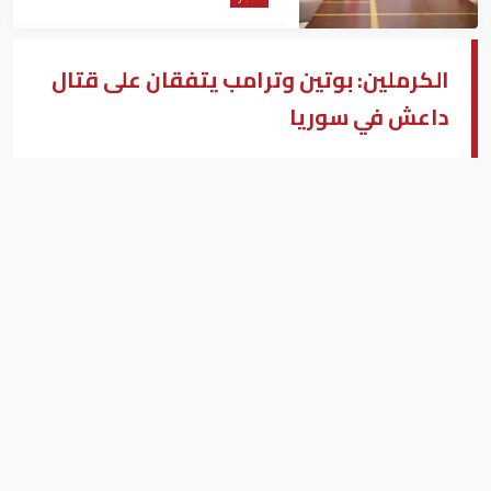
الكرملين: بوتين وترامب يتفقان على قتال
داعش في سوريا
ترامب وبوتين
بيزنس "النسخة العربية"