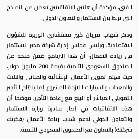
الفنى، مؤكدة أن هاتين الاتفاقيتين تعدان من النماذج
التى تربط بين الاستثمار والتعاون الدولى.
وذكر شهاب مرزبان كبير مستشاري الوزيرة للشؤون
الاقتصادية، ورئيس مجلس إدارة شركة مصر للاستثمار
فى ريادة الاعمال، أن هذا البرنامج ضمن منحة من
الصندوق السعودى للتنمية بقيمة 200 مليون دولار،
حيث سيتم تمويل الأعمال الإنشائية والمباني والآلات
والمعدات والسيارات اللازمة للمشروع إما بنظام التأجير
التمويلي المباشر أو البيع مع إعادة التأجير، موضحا أن
هذه الاتفاقيات في إطار مبادرة وزارة الاستثمار
والتعاون الدولي لدعم شباب ريادة الأعمال (فكرتك
شركتك) بالتعاون مع الصندوق السعودي للتنمية.