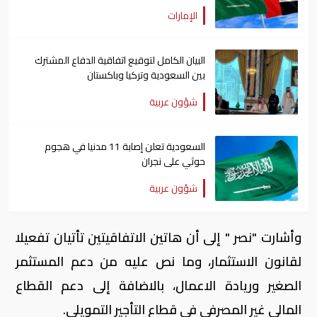
الإمارات
البيان الكامل لتوقيع اتفاقية الدفاع المشترك
بين السعودية وتركيا وباكستان
شؤون عربية
السعودية تعلن إصابة 11 مدنيا في هجوم
حوثي على نجران
شؤون عربية
وأشارت "نصر " إلى أن هاتين الاتفاقيتين تأتيان تفعيلا
لقانون الاستثمار، وما نص عليه من دعم المستثمر
الصغير وريادة الاعمال، بالاضافة إلى دعم القطاع
المالى غير المصرفى فى قطاع التأجير التمويلى.