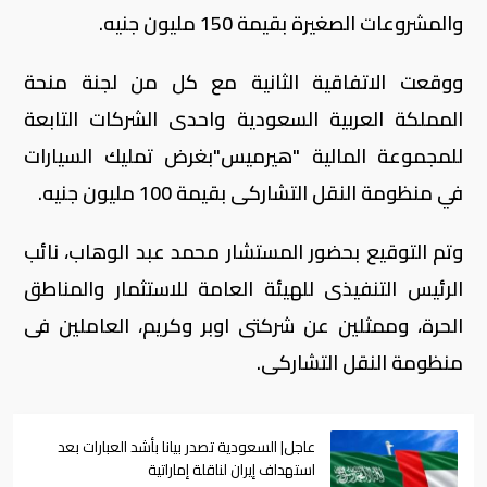
والمشروعات الصغيرة بقيمة 150 مليون جنيه.
ووقعت الاتفاقية الثانية مع كل من لجنة منحة
المملكة العربية السعودية واحدى الشركات التابعة
للمجموعة المالية "هيرميس"بغرض تمليك السيارات
في منظومة النقل التشاركى بقيمة 100 مليون جنيه.
وتم التوقيع بحضور المستشار محمد عبد الوهاب، نائب
الرئيس التنفيذى للهيئة العامة للاستثمار والمناطق
الحرة، وممثلين عن شركتى اوبر وكريم، العاملين فى
منظومة النقل التشاركى.
عاجل| السعودية تصدر بيانا بأشد العبارات بعد
استهداف إيران لناقلة إماراتية