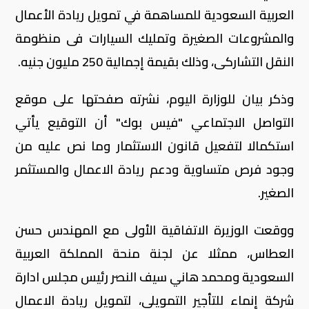
العربية السعودية للمساهمة في تمويل ريادة الأعمال
والمشروعات الصغيرة وتمليك السيارات فى منظومة
النقل التشاركى، وذلك بقيمة إجمالية 250 مليون جنيه.
وذكر بيان للوزارة اليوم، نشرته صفحتها على موقع
التواصل الاجتماعي "فيس بوك" أن التوقيع يأتي
استكمالا لتفعيل قانون الاستثمار وما نص عليه من
وجود فرص متساوية ودعم ريادة الاعمال والمستثمر
الصغير.
ووقعت الوزيرة الاتفاقية الأولى مع المهندس حسن
العطاس، ممثلا عن لجنة منحة المملكة العربية
السعودية ومحمد هاني سيف النصر رئيس مجلس ادارة
شركة إنماء للتأجير التمويلى، لتمويل ريادة الاعمال