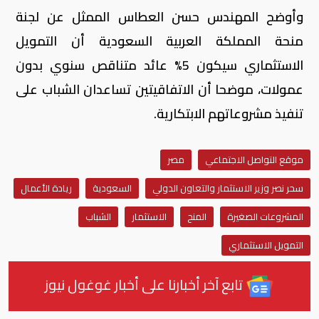
وأوضح المهندس حسن العطاس الممثل عن لجنة
منحة المملكة العربية السعودية أن التمويل
الاستثماري سيكون 5% عائد متناقص سنوي بدون
عمولات، موضحا أن الاتفاقيتين تساعدان الشباب على
تنفيذ مشروعاتهم الابتكارية.
موقع التواصل الاجتماعي
مصر
سحر نصر وزير الاستثمار والتعاون الدولي
السعودية
ريادة الأعمال
المشروعات الصغيرة
المنح
الاستثمار
الشباب
التمويل الاستثماري
تابع آخر أخبارنا على أخبار غوغول نيوز