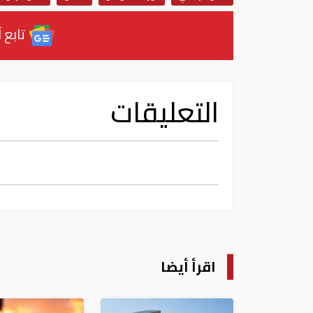
تابع آ
التعليقات
اقرأ أيضا