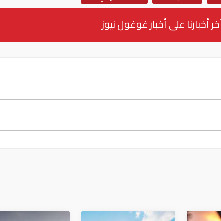
خر أخبارنا على أخبار غوغول نيوز