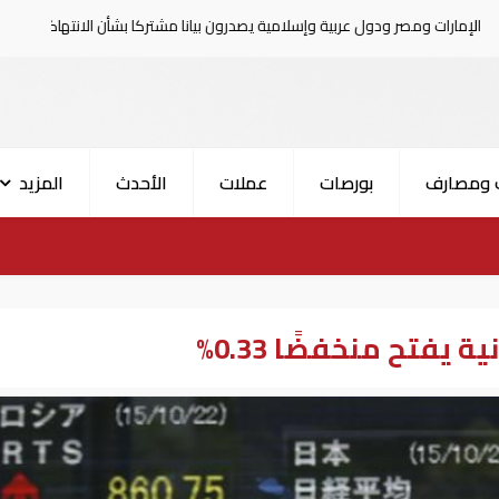
ول عربية وإسلامية يصدرون بيانا مشتركا بشأن الانتهاكات الإسرائيلية في غزة
 ومصارف
بورصات
عملات
الأحدث
المزيد
يفتح منخفضًا 0.33%