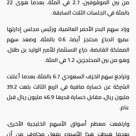
من بين الموقوفين، 2.7 في المئة، بعدما هوى 22
بالمئة في الجلسات الثلاث السابقة.
وزاد سهم البحر الأحمر العالمية، ورئيس مجلس إدارتها
عمرو الدباغ محتجز أيضا، 0.6 بالمئة، وصعد سهم
المملكة القابضة، ذراع الاستثمار للأمير الوليد بن طلال،
وهو من بين المحتجزين، 1.2 في المئة.
وتراجع سهم الخزف السعودي 6.7 بالمئة، بعدما أعلنت
الشركة عن خسارة صافية في الربع الثالث بلغت 39.2
مليون ريال، مقابل خسارة قدرها 46.9 مليون ريال قبل
عام.
وارتفعت معظم أسواق الأسهم الخليجية الأخرى،
بعدما هبطت هذا الأسبوع بفعل مخاوف من أن