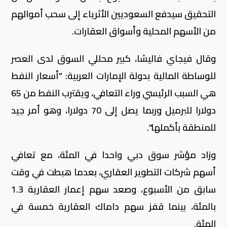
التحقيق سيدفع السعوديين الأثرياء إلى سحب أموالهم
من الأسهم المحلية وأسواق العقارات.
وقال فيجاي فاليشا، كبير محللي السوق لدى العصر
للوساطة المالية بدولة الإمارات العربية: "أسعار النفط
هي السبب الرئيسي وراء التعافي، ويقترب النفط من 65
دولارا للبرميل وربما يصل إلى 70 دولارا، وهو أمر جيد
للمنطقة بأكملها".
وزاد مؤشر سوق دبي واحدا في المئة، مع تعافي
أسهم شركات التطوير العقاري، بعدما هبطت في وقت
سابق من الأسبوع، وصعد سهم إعمار العقارية 1.3
بالمئة، بينما قفز سهم داماك العقارية خمسة في
المئة.