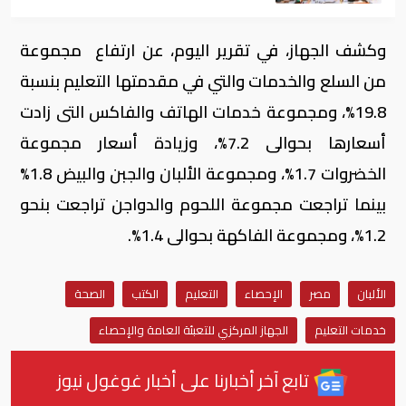
وكشف الجهاز، في تقرير اليوم، عن ارتفاع مجموعة
من السلع والخدمات والتي في مقدمتها التعليم بنسبة
19.8%، ومجموعة خدمات الهاتف والفاكس التى زادت
أسعارها بحوالى 7.2%، وزيادة أسعار مجموعة
الخضروات 1.7%، ومجموعة الألبان والجبن والبيض 1.8%
بينما تراجعت مجموعة اللحوم والدواجن تراجعت بنحو
1.2%، ومجموعة الفاكهة بحوالى 1.4%.
الألبان
مصر
الإحصاء
التعليم
الكتب
الصحة
خدمات التعليم
الجهاز المركزي للتعبئة العامة والإحصاء
تابع آخر أخبارنا على أخبار غوغول نيوز