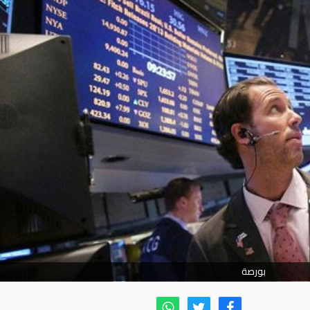
بورصة