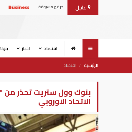
عاجل
ية تستعد لمواجهة موجة حر غير مسبوقة
رئيس الموساد يأمر
اقتصاد
اخبار
بنوك
الرئيسية
اقتصاد
بنوك وول ستريت تحذر من "ن
الاتحاد الاوروبي