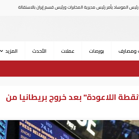
 رئيس مديرية المخابرات ورئيس قسم إيران بالاستقالة
السعودية تعل
 ومصارف
بورصات
عملات
الأحدث
المزيد
قطة اللاعودة" بعد خروج بريطانيا من