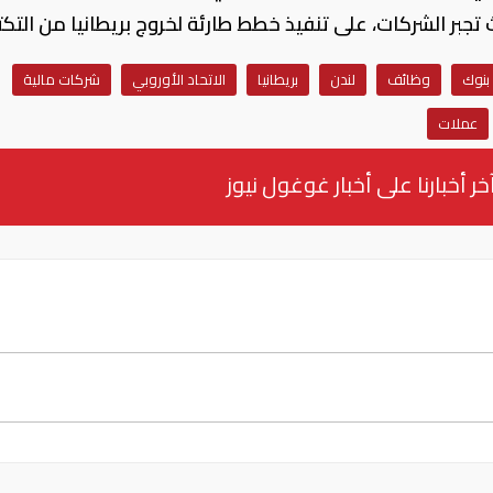
بنوك
وظائف
لندن
بريطانيا
الاتحاد الأوروبي
شركات مالية
عملات
خر أخبارنا على أخبار غوغول نيوز