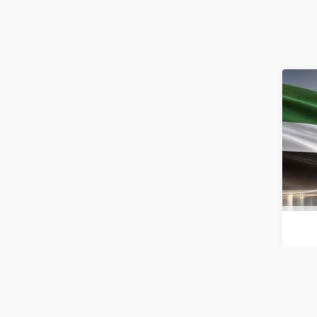
الربع