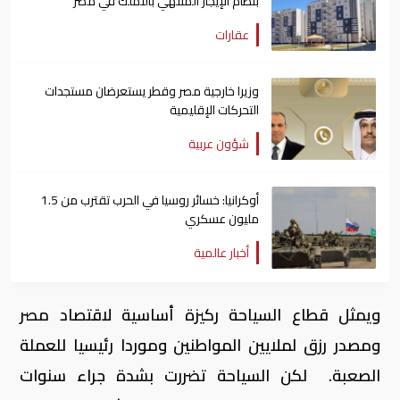
بنظام الإيجار المنتهي بالتملك في مصر
عقارات
وزيرا خارجية مصر وقطر يستعرضان مستجدات
التحركات الإقليمية
شؤون عربية
أوكرانيا: خسائر روسيا في الحرب تقترب من 1.5
مليون عسكري
أخبار عالمية
ويمثل قطاع السياحة ركيزة أساسية لاقتصاد مصر
ومصدر رزق لملايين المواطنين وموردا رئيسيا للعملة
الصعبة. لكن السياحة تضررت بشدة جراء سنوات