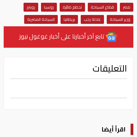
مصر
قطاع السياحة
تحطم طائرة
روسيا
رويترز
وزير السياحة
عادلة رجب
بريطانيا
السياحة المصرية
تابع آخر أخبارنا على أخبار غوغول نيوز
التعليقات
اقرأ أيضا