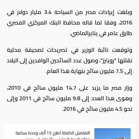
وبلغت إيرادات مصر من السياحة 3.4 مليار دولار في
2016، وفقا لما قاله محافظ البنك المركزي المصري
طارق عامر في ينايرالماضي.
وتوقعت نائبة الوزير في تصريحات لصحيفة محلية
نقلتها "رويترز"، وصول عدد السائحين الوافدين إلى البلاد
إلى 7.5 مليون سائح بنهاية هذا العام.
وزار مصر ما يزيد على 14.7 مليون سائح في 2010،
وهوى هذا العدد إلى 9.8 مليون سائح في 2011 وإلى
نحو 4.5 مليون سائح في 2016.
التفاصيل الكاملة لطرح 15 ألف وحدة سكنية