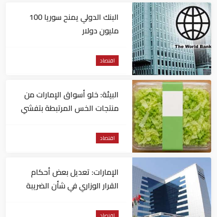
البنك الدولي يمنح سوريا 100
مليون دولار
اقتصاد
البيئة: خلو أسواق الإمارات من
منتجات الخس المرتبطة بتفشي
داء السيكلوسبورا
اقتصاد
الإمارات: تعديل بعض أحكام
القرار الوزاري في شأن الضريبة
على الشركات والأعمال
اقتصاد