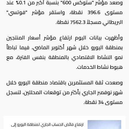
وصعد مؤشر "ستوكس 600" بنسبة أكبر من 0.1% عند
مستوى 396.6 نقطة، واستقر مؤشر "فوتسي"
البريطاني مسجلاً 7562.3 نقطة.
وأظهرت بيانات اليوم ارتفاع مؤشر أسعار المنتجين
بمنطقة اليورو خلال شهر أكتوبر الماضي، فيما تباطأ
نمو النشاط الاقتصادي بالمنطقة بنفس الفترة، مع
هبوط نشاط الخدمات.
وصعدت ثقة المستثمرين باقتصاد منطقة اليورو خلال
شهر نوفمبر الجاري بأكثر من توقعات المحللين، لتسجل
مستوى 34 نقطة.
ارتفاع فائض الحساب الجاري لمنطقة اليورو إلى