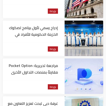
بورصة
إدراج رسمي لأول برنامج لصكوك
الخزينة الحكومية للأفراد في
"ناسداك دبي"
بورصة
مراجعة تحريرية: Pocket Option
مقارنةً بمنصات التداول الأخرى
بورصة
غرفة دبي تبحث تعزيز التعاون مع