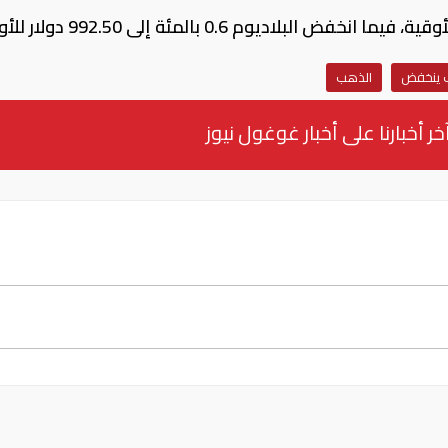
 ينخفض
الذهب
خر أخبارنا على أخبار غوغول نيوز