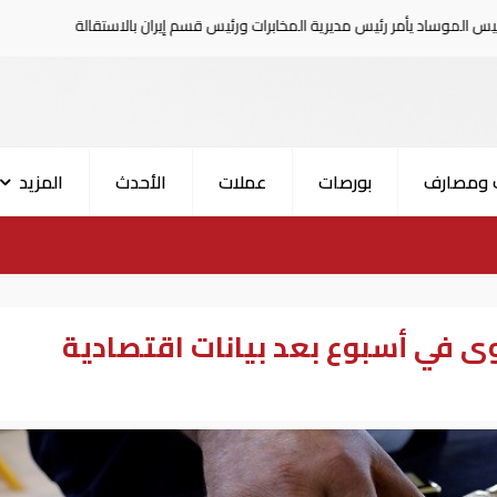
ئيس مديرية المخابرات ورئيس قسم إيران بالاستقالة
السعودية تعلن إصا
 ومصارف
بورصات
عملات
الأحدث
المزيد
 في أسبوع بعد بيانات اقتصادية