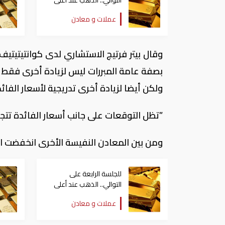
التوالي.. الذهب عند أعلى
مستوياته منذ شهرين
عملات و معادن
وقال بيتر فرتيج الاستشاري لدى كوانتيتيتي
بصفة عامة المبررات ليس لزيادة أخرى فقط 
ولكن أيضا لزيادة أخرى تدريجية لأسعار الفائدة في
”تظل التوقعات على جانب أسعار الفائدة تتجه
ومن بين المعادن النفيسة الأخرى انخفضت الفضة في المعاملات الف
للجلسة الرابعة على
التوالي.. الذهب عند أعلى
مستوياته منذ شهرين
عملات و معادن