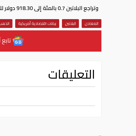
وتراجع البلاتين 0.7 بالمئة إلى 918.30 دولار للأوقية، فيما انخفض البلاديوم 0.6 بالمئة إلى 992.50 دولار للأوقية.
المعادن
البلاتين
بيانات اقتصادية أمريكية
الذهب
تابع آ
التعليقات