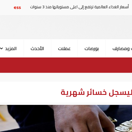
ة ترتفع إلى اعلى مستوياتها منذ 3 سنوات
حدث في العالم| المكسي
 ومصارف
بورصات
عملات
الأحدث
المزيد
 ليسجل خسائر شهرية