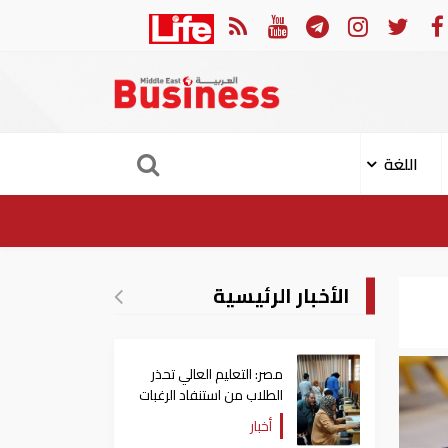
ك وبيرو يستأنفان العلاقات بعد قطيعة 9 أشهر.. وتنصيب رئيسا جديدا لكولومبيا
اللغة
الأخبار الرئيسية
مصر: التعليم العالي تحذر
الطلاب من استنفاد الرغبات
قبل غلق التسجيل
أخبار