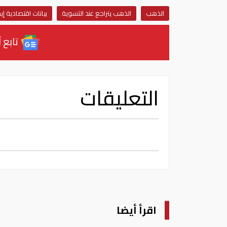
الذهب
الذهب يتراجع عند التسوية
بيانات اقتصادية إيج
تابع آ
التعليقات
اقرأ أيضا