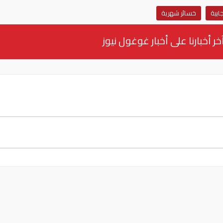
ابية
خسائر شهرية
خر أخبارنا على أخبار غوغول نيوز