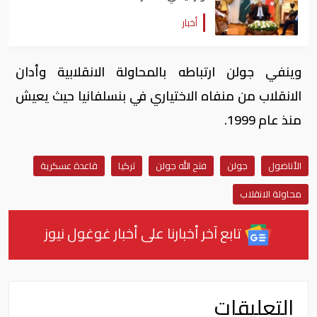
أخبار
وينفي جولن ارتباطه بالمحاولة الانقلابية وأدان
الانقلاب من منفاه الاختياري في بنسلفانيا حيث يعيش
منذ عام 1999.
الأناضول
جولن
فتح الله جولن
تركيا
قاعدة عسكرية
محاولة الانقلاب
تابع آخر أخبارنا على أخبار غوغول نيوز
التعليقات