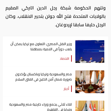
وتتهم الحكومة شبكة رجل الدين التركي المقيم
بالولايات المتحدة فتح الله جولن بتدبير الانقلاب. وكان
الرجل حليفا سابقا لإردوغان.
وزير النقل المصري: التعاون مع تركيا يمكن أن
يلعب دوراً في التنمية بمنطقتنا
اقتصاد
مصر والسعودية وتركيا وباكستان يؤكدون
ضرورة ضمان أمن الخليج في اتفاق السلام
أخبار
لقاء ثلاثي يجمع وزراء خارجية مصر والسعودية
وتركيا في القاهرة