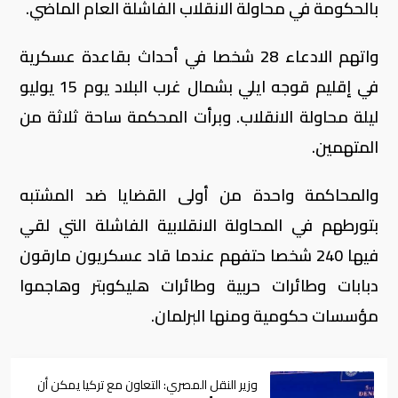
بالحكومة في محاولة الانقلاب الفاشلة العام الماضي.
واتهم الادعاء 28 شخصا في أحداث بقاعدة عسكرية
في إقليم قوجه ايلي بشمال غرب البلاد يوم 15 يوليو
ليلة محاولة الانقلاب. وبرأت المحكمة ساحة ثلاثة من
المتهمين.
والمحاكمة واحدة من أولى القضايا ضد المشتبه
بتورطهم في المحاولة الانقلابية الفاشلة التي لقي
فيها 240 شخصا حتفهم عندما قاد عسكريون مارقون
دبابات وطائرات حربية وطائرات هليكوبتر وهاجموا
مؤسسات حكومية ومنها البرلمان.
وزير النقل المصري: التعاون مع تركيا يمكن أن