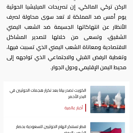
الركن تركي المالكي، إن تصريحات الميليشيا الحوثية
يوم أمس ضد المملكة لا تعد سوى محاولة لصرف
الأنظار عن انتهاكاتها الجسيمة ضد الشعب اليمني
الشقيق، وتسعى من خلالها لتصدير المشاكل
الاقتصادية ومعاناة الشعب اليمني الذي تسببت فيها،
وتغطية الرفض القبلي والاجتماعي الذي تواجهه إلى
محيط اليمن الإقليمي ودول الجوار.
الكويت تصدر بيانا بعد تكرار هجمات الحوثيين في
البحر الأحمر
أخبار عالمية
قطر تستنكر اتهام الحوثيين للسعودية بحصار
الشعب اليمني