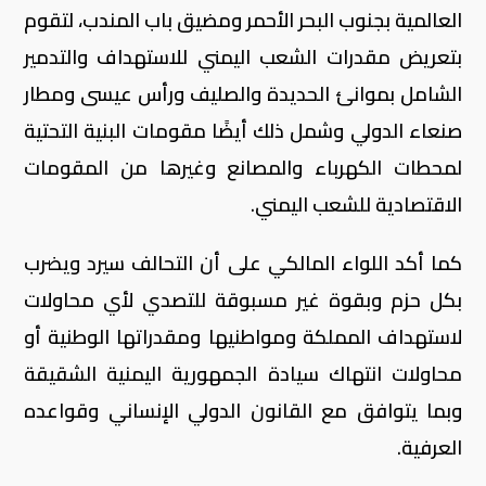
العالمية بجنوب البحر الأحمر ومضيق باب المندب، لتقوم
بتعريض مقدرات الشعب اليمني للاستهداف والتدمير
الشامل بموانئ الحديدة والصليف ورأس عيسى ومطار
صنعاء الدولي وشمل ذلك أيضًا مقومات البنية التحتية
لمحطات الكهرباء والمصانع وغيرها من المقومات
الاقتصادية للشعب اليمني.
كما أكد اللواء المالكي على أن التحالف سيرد ويضرب
بكل حزم وبقوة غير مسبوقة للتصدي لأي محاولات
لاستهداف المملكة ومواطنيها ومقدراتها الوطنية أو
محاولات انتهاك سيادة الجمهورية اليمنية الشقيقة
وبما يتوافق مع القانون الدولي الإنساني وقواعده
العرفية.