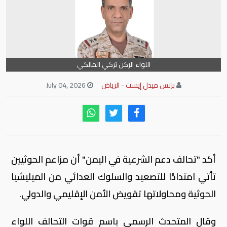
اللواء الركن تركي المالكي
بزنس ميدل إيست - الرياض
July 04, 2026
أكد "تحالف دعم الشرعية في اليمن" أن مزاعم الحوثيين
تأتي امتدادًا للتصعيد والسلوك العدائي من الميليشيا
الحوثية ومحاولاتها تقويض الأمن الإقليمي والدولي.
وقال المتحدث الرسمي باسم قوات التحالف اللواء