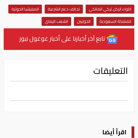
اللواء الركن تركي المالكي
تحالف دعم الشرعية
الميليشيا الحوثية
المملكة السعودية
الحوثيين
الشعب اليمني
تابع آخر أخبارنا على أخبار غوغول نيوز
التعليقات
اقرأ أيضا