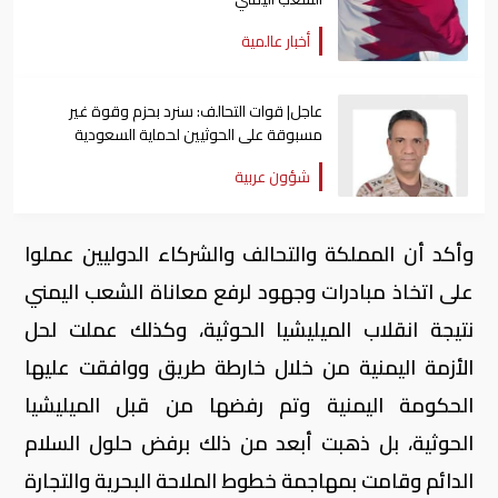
أخبار عالمية
عاجل| قوات التحالف: سنرد بحزم وقوة غير
مسبوقة على الحوثيين لحماية السعودية
واليمن
شؤون عربية
وأكد أن المملكة والتحالف والشركاء الدوليين عملوا
على اتخاذ مبادرات وجهود لرفع معاناة الشعب اليمني
نتيجة انقلاب الميليشيا الحوثية، وكذلك عملت لحل
الأزمة اليمنية من خلال خارطة طريق ووافقت عليها
الحكومة اليمنية وتم رفضها من قبل الميليشيا
الحوثية، بل ذهبت أبعد من ذلك برفض حلول السلام
الدائم وقامت بمهاجمة خطوط الملاحة البحرية والتجارة