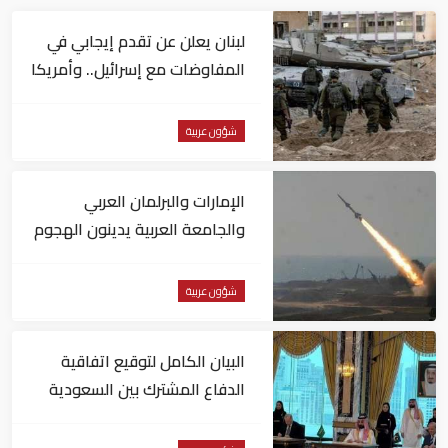
لبنان يعلن عن تقدم إيجابي في
المفاوضات مع إسرائيل.. وأمريكا
تضغط لوقف النار في غزة
شؤون عربية
الإمارات والبرلمان العربي
والجامعة العربية يدينون الهجوم
الحوثي على نجران بالسعودية
شؤون عربية
البيان الكامل لتوقيع اتفاقية
الدفاع المشترك بين السعودية
وتركيا وباكستان