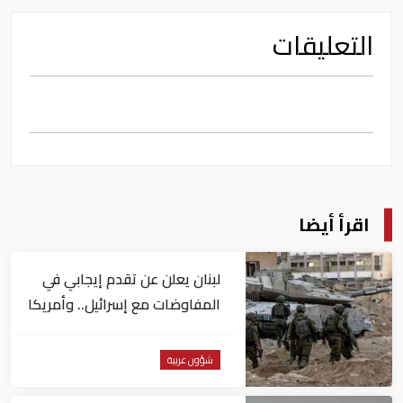
التعليقات
اقرأ أيضا
لبنان يعلن عن تقدم إيجابي في
المفاوضات مع إسرائيل.. وأمريكا
تضغط لوقف النار في غزة
شؤون عربية