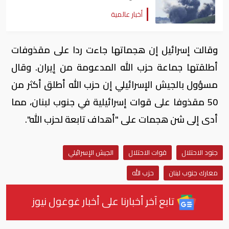
أخبار عالمية
وقالت إسرائيل إن هجماتها جاءت ردا على مقذوفات
أطلقتها جماعة حزب الله المدعومة من إيران. وقال
مسؤول بالجيش الإسرائيلي إن حزب الله أطلق أكثر من
50 مقذوفا على قوات إسرائيلية في جنوب لبنان، مما
أدى إلى شن هجمات على "أهداف تابعة لحزب الله".
جنود الاحتلال
قوات الاحتلال
الجيش الإسرائيلي
معارك جنوب لبنان
حزب الله
تابع آخر أخبارنا على أخبار غوغول نيوز