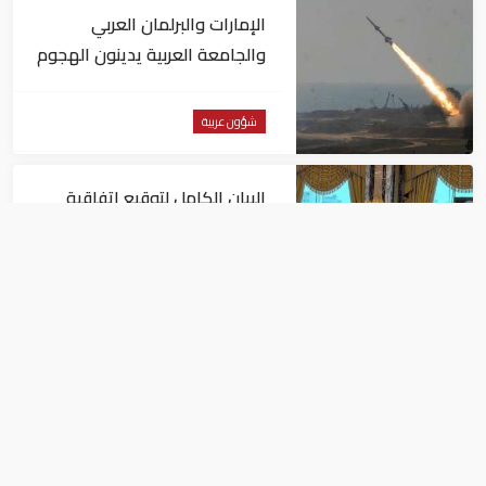
الإمارات والبرلمان العربي
والجامعة العربية يدينون الهجوم
الحوثي على نجران بالسعودية
شؤون عربية
البيان الكامل لتوقيع اتفاقية
الدفاع المشترك بين السعودية
وتركيا وباكستان
شؤون عربية
السعودية تعلن إصابة 11 مدنيا
في هجوم حوثي على نجران
شؤون عربية