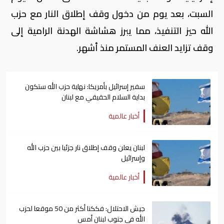
السبت، بعد يوم من دخول وقف إطلاق النار مع حزب
الله حيز التنفيذ، مما يبرز هشاشة الهدنة الرامية إلى
وقف ‌تزايد العنف المستمر منذ أشهر.
سفير إسرائيل بأمريكا: نهاية حزب الله ستكون
بداية السلام الحقيقي مع لبنان
أخبار عالمية
لبنان يعلن وقف إطلاق نار جزئيا بين حزب الله
وإسرائيل
أخبار عالمية
جيش الاحتلال: فككنا أكثر من 50 موقعا لحزب
الله في جنوب لبنان أمس