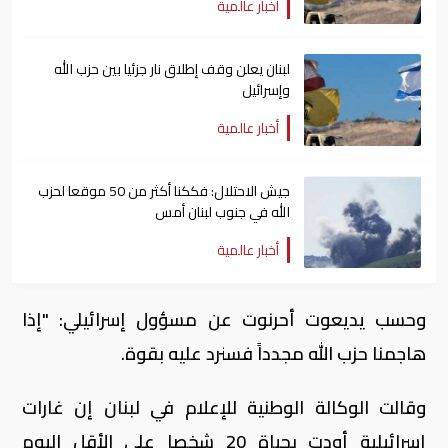
أخبار عالمية
لبنان يعلن وقف إطلاق نار جزئيا بين حزب الله
وإسرائيل
أخبار عالمية
جيش الاحتلال: فككنا أكثر من 50 موقعا لحزب
الله في جنوب لبنان أمس
أخبار عالمية
وحسب يديعوت أحرنوت عن مسؤول إسرائيلي: "إذا
هاجمنا حزب الله مجدداً فسنرد عليه بقوة.
وقالت الوكالة الوطنية للإعلام في لبنان إن غارات
إسرائيلية أودت ​بحياة 20 شخصا على الأقل اليوم