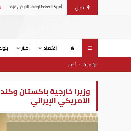
عاجل
المفاوضات مع إسرائيل.. وأمريكا تضغط لوقف النار في غزة
اقتصاد
اخبار
بنوك
الرئيسية
أخبار
وزيرا خارجية باكستان وكند
الأمريكي الإيراني