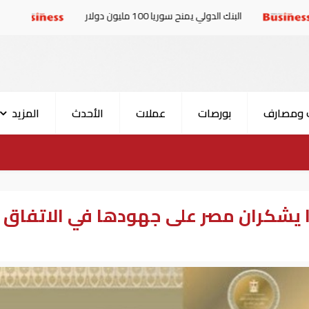
البنك الدولي يمنح سوريا 100 مليون دولار
الإمارات والبرلم
 ومصارف
بورصات
عملات
الأحدث
المزيد
ا يشكران مصر على جهودها في الاتفاق