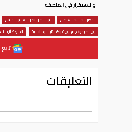
والاستقرار فى المنطقة.
الدكتور بدر عبد العاطي
وزير الخارجية والتعاون الدولي
وزير خارجية جمهورية باكستان الإسلامية
السيدة أنيتا أناند
تابع آ
التعليقات