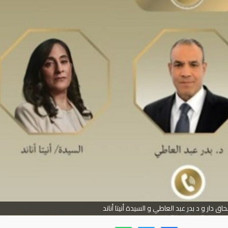
 دار و د بدر عبد العاطي و السيدة أنيتا أناند