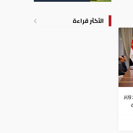
تدريجي للحرارة
الأكثر قراءة
زير