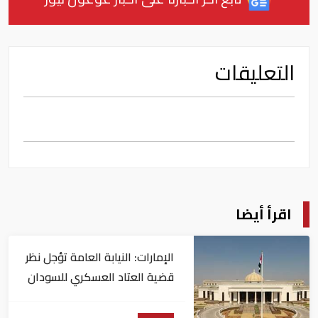
التعليقات
اقرأ أيضا
الإمارات: النيابة العامة تؤجل نظر
قضية العتاد العسكري للسودان