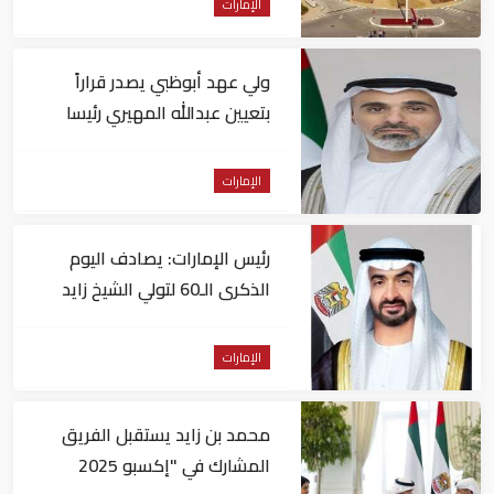
الإمارات
ولي عهد أبوظبي يصدر قراراً
بتعيين عبدالله المهيري رئيسا
لـ"أبوظبي للتراث"
الإمارات
رئيس الإمارات: يصادف اليوم
الذكرى الـ60 لتولي الشيخ زايد
حكم أبوظبي
الإمارات
محمد بن زايد يستقبل الفريق
المشارك في "إكسبو 2025