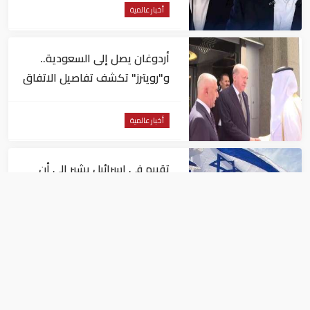
أخبار عالمية
أردوغان يصل إلى السعودية..
و"رويترز" تكشف تفاصيل الاتفاق
المرتقب
أخبار عالمية
تقييم في إسرائيل يشير الى أن
ترامب في طريقه الى إبرام اتفاق
مع إيران
أخبار عالمية
خطوات استثنائية.. دول أوروبية
تستعد لمواجهة موجة حر غير