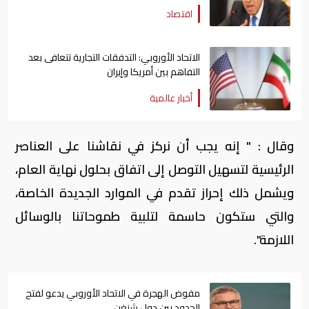
اقتصاد
الاتحاد الأوروبي: التدفقات التجارية تتعافى ⁠بعد
التفاهم بين أمريكا وإيران
أخبار عالمية
وقال : " إنه يجب أن نركز في نقاشنا على العناصر
الرئيسية لتسهيل التوصل إلى اتفاق بحلول نهاية العام،
ويشمل ذلك إحراز تقدم في الموارد الجديدة الخاصة،
والتي ستكون حاسمة لتلبية طموحاتنا بالوسائل
اللازمة".
مفوض الهجرة في الاتحاد الأوروبي يدعو لفتح
الحدود بين دول شنغن