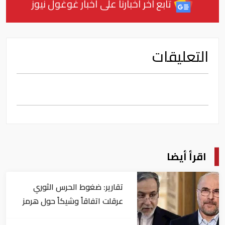
تابع آخر أخبارنا على أخبار غوغول نيوز
التعليقات
اقرأ أيضا
تقارير: ضغوط الحرس الثوري
عرقلت اتفاقاً وشيكاً حول هرمز