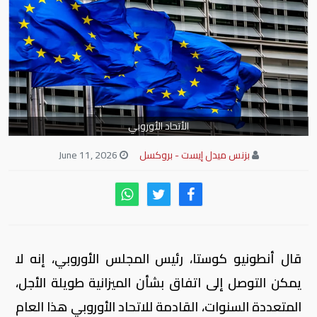
الأتحاد الأوروبي
بزنس ميدل إيست - بروكسل
June 11, 2026
قال أنطونيو كوستا، رئيس المجلس الأوروبي، إنه لا
يمكن التوصل إلى اتفاق بشأن الميزانية طويلة الأجل،
المتعددة السنوات، القادمة للاتحاد الأوروبي هذا العام