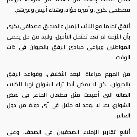
مصطفى بكري، وأميرة فؤاد، وهناء أنيس وغيرهم.
أتفق تماما مع النائب الزميل والصديق مصطفى بكرى
بأن الأزمة لم تعد تحتمل التأجيل، ولابد من حل يحمى
المواطنين ويراعى مبادئ الرفق بالحيوان فى ذات
الوقت.
من المهم مراعاة البعد الأخلاقى، وقواعد الرفق
بالحيوان، لكن لا يمكن أبدا ترك الشوارع نهبا للكلاب
الضالة التى أصبحت مثل قطعان الماعز فى بعض
الشوارع، بما لا يوجد له مثيل فى أى دولة من دول
العالم.
أتابع تقارير الزملاء الصحفيين فى الصحف، وعلى