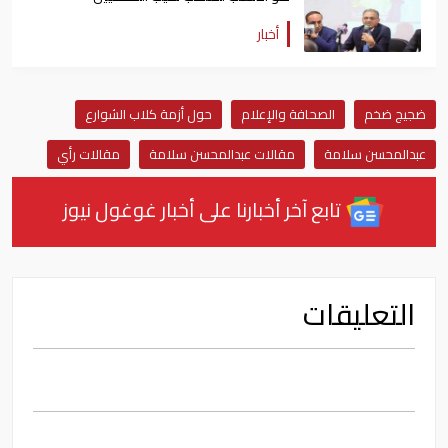
أخبار
ضجيج ضخم
الصحافة والإعلام
حول أزمة كلاب الشوارع
عبدالمحسن سلامة
مقالات عبدالمحسن سلامة
مقالات رأي
تابع آخر أخبارنا على أخبار غوغول نيوز
التعليقات