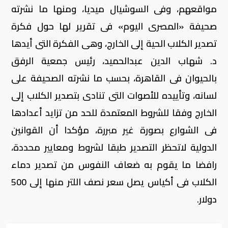
مواقعهم، وفى السوشيال ميديا، ومنها ما نشرته
صحيفة «المصرى اليوم» فى تقرير لها حول فكرة
تصدير الكلاب الحية إلى الخارج، وهى الفكرة التى أيدها
د. شهاب الدين عبدالحميد، رئيس جمعية الرفق
بالحيوان فى القاهرة، بحسب ما نشرته الصحيفة على
لسانه، وتأييده للأصوات التى تنادى بتصدير الكلاب إلى
الخارج وفقا للشروط المعتمدة للحد من تزايد أعدادها
فى الشوارع بصورة غير مبررة، مؤكدا أن القوانين
الدولية لاتحظر التصدير طبقا لشروط ومعايير محددة،
رافضا ما يقوم به ضعاف النفوس من تصدير دماء
الكلاب فى أكياس يصل سعر نصف اللتر منها إلى 500
دولار.