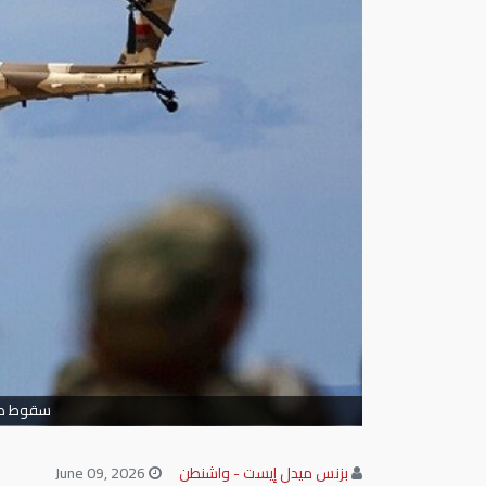
سقوط طائ
بزنس ميدل إيست - واشنطن
June 09, 2026