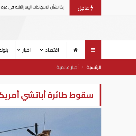
عاجل
امية يصدرون بيانا مشتركا بشأن الانتهاكات الإسرائيلية في غزة
اقتصاد
اخبار
بنوك
الرئيسية
أخبار عالمية
سقوط طائرة ​أباتشي أمري