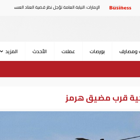
الإمارات: النيابة العامة تؤجل نظر قضية العتاد العسكري للسودان
 ومصارف
بورصات
عملات
الأحدث
المزيد
كية قرب مضيق هرمز