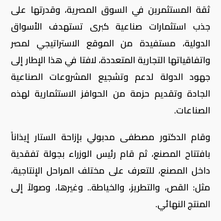
ثقة المستثمرين في السوق المصرية، وقدرتها على
جذب استثمارات صناعية كبرى تستهدف الأسواق
الدولية، مستفيدة من الموقع الاستراتيجي لمصر
واتفاقياتها التجارية المتعددة، لافتا في هذا الإطار إلى
جهود الدولة لدعم وتشجيع المشروعات الصناعية
الجادة وتقديم حزمة من الحوافز الاستثمارية لهذه
الصناعات.
وقام الدكتور مصطفى مدبولي بإزاحة الستار إيذاناً
بافتتاح المصنع، ثم قام رئيس الوزراء بجولة تفقدية
داخل المصنع، للتعرف على مختلف المراحل الإنتاجية،
مثل: القص، والتطريز، والخياطة.. وغيرها، وصولاً إلى
المنتج النهائي.