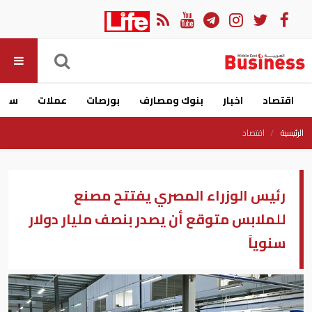
اقتصاد
اخبار
بنوك ومصارف
بورصات
عملات
سيار
الرئيسية
اقتصاد
رئيس الوزراء المصري يفتتح مصنع
للملابس متوقع أن يصدر بنصف مليار دولار
سنوياً