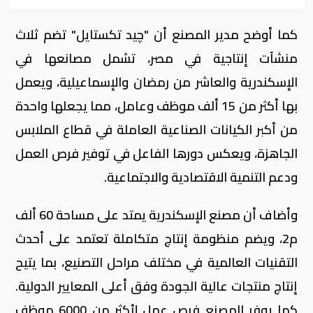
كما أوضح مدير المصنع أن "چيد تكستايل" تضم ثلاث
منشآت إنتاجية في مصر، تشمل مصانعها في
الإسكندرية والعاشر من رمضان والإسماعيلية، ويعمل
بها أكثر من 15 ألف موظف وعامل، مما يجعلها واحدة
من أكبر الكيانات الصناعية العاملة في قطاع الملابس
الجاهزة، ويعكس دورها الفاعل في توفير فرص العمل
ودعم التنمية الاقتصادية والاجتماعية.
وأضاف أن مصنع الإسكندرية يمتد على مساحة 60 ألف
م2، ويضم منظومة إنتاج متكاملة تعتمد على أحدث
التقنيات العالمية في مختلف مراحل التصنيع، بما يتيح
إنتاج منتجات عالية الجودة وفق أعلى المعايير الدولية.
كما يوفر المصنع فرص عمل لأكثر من 6000 موظف