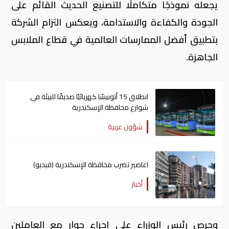
يجعله نموذجًا متكاملًا للتصنيع الحديث القائم على
الجودة والكفاءة والاستدامة، ويعكس التزام الشركة
بتطبيق أفضل الممارسات العالمية في قطاع الملابس
الجاهزة.
انطلاق 15 أتوبيسًا كهربائيًا صديقًا للبيئة في
شوارع محافظة الإسكندرية
شؤون عربية
اعاصير تضرب محافظة الإسكندرية (فيديو)
أخبار
وحرص رئيس الوزراء على إجراء حوار مع العاملين