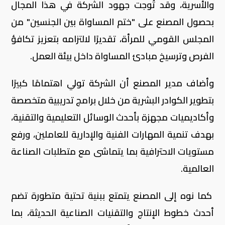
والأسرية، وقد تُوجت جهود الشركة في هذا المجال
بحصول المصنع على "ختم المساواة بين الجنسين" من
المجلس القومي للمرأة، تقديرًا لالتزامه بتعزيز تكافؤ
الفرص وترسيخ مبادئ المساواة داخل بيئة العمل.
وأضاف مدير المصنع أن الشركة تولي اهتمامًا كبيرًا
بتطوير الكوادر البشرية من خلال برامج تدريبية متخصصة
وأكاديميات مجهزة بأحدث الوسائل التعليمية والتقنية،
بهدف تنمية المهارات الفنية والإدارية للعاملين، ورفع
مستويات الاحترافية بما يتماشى مع متطلبات الصناعة
العالمية.
كما نوه إلى المصنع يتمتع ببنية تحتية متطورة تضم
أحدث خطوط الإنتاج والتقنيات الصناعية الحديثة، بما