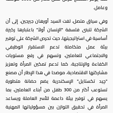
وعامل.
وفي سياق متصل، لفت السيد أورهان جيرجين، إلى أن
الشركة تتبنى فلسفة "الإنسان أولاً" باعتبارها ركيزة
أساسية في استراتيجيتها، حيث تحرص الشركة على توفير
بيئة عمل متكاملة تدعم الاستقرار الوظيفي
والاجتماعي للعاملين، وتسهم في رفع مستويات
الكفاءة والإنتاجية، كما تدعم تمكين المرأة وتعزيز
مشاركتها الاقتصادية، موضحا في هذا الإطار أن مصنع
"چيد تكستايل" الإسكندرية يضم حضانة متطورة
تستوعب أكثر من 300 طفل من أبناء العاملين، بما
يسهم في توفير بيئة داعمة للأسر العاملة ويساعد
المرأة في تحقيق التوازن بين مسؤولياتها المهنية