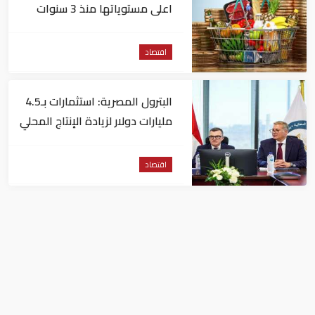
اعلى مستوياتها منذ 3 سنوات
اقتصاد
البترول المصرية: استثمارات بـ4.5
مليارات دولار لزيادة الإنتاج المحلي
وتقليل الاستيراد
اقتصاد
البنك الدولي يمنح سوريا 100
مليون دولار
اقتصاد