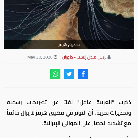
مضيق هرمز
بزنس ميدل إيست - طهران
May 30, 2026
ذكرت "العربية عاجل" نقلاً عن تصريحات رسمية
وتحذيرات بحرية، أن التوتر في مضيق هرمز لا يزال قائماً
مع تشديد الحصار على الموانئ الإيرانية.