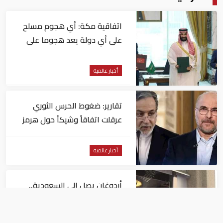
اتفاقية مكة: أي هجوم مسلح
على أي دولة يعد هجوما على
الدول الثلاث جميعا
أخبار عالمية
تقارير: ضغوط الحرس الثوري
عرقلت اتفاقاً وشيكاً حول هرمز
أخبار عالمية
أردوغان يصل إلى السعودية..
و"رويترز" تكشف تفاصيل الاتفاق
المرتقب