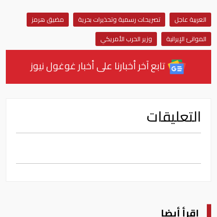
العربية عاجل
تصريحات رسمية وتحذيرات بحرية
مضيق هرمز
الموانئ الإيرانية
وزير الحرب الأمريكي
تابع آخر أخبارنا على أخبار غوغول نيوز
التعليقات
اقرأ أيضا