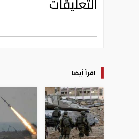
التعليقات
اقرأ أيضا