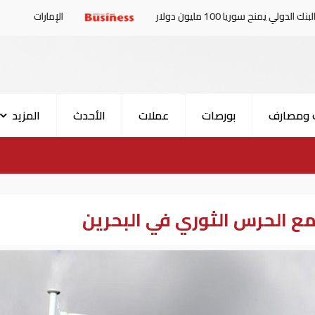
سوريا 100 مليون دولار
الإمارات والبرلمان العربي و
 ومصارف
بورصات
عملات
الأحدث
المزيد