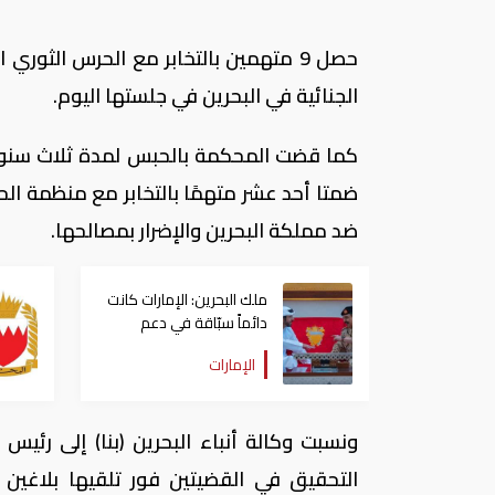
حصل 9 متهمين بالتخابر مع الحرس الثو
الجنائية في البحرين في جلستها اليوم.
كما قضت المحكمة بالحبس لمدة ثلاث سنوا
ضمتا أحد عشر متهمًا بالتخابر مع منظمة الحر
ضد مملكة البحرين والإضرار بمصالحها.
ملك البحرين: الإمارات كانت
دائماً سبّاقة في دعم
أشقائها
الإمارات
ونسبت وكالة أنباء البحرين (بنا) إلى رئيس ن
التحقيق في القضيتين فور تلقيها بلاغين 